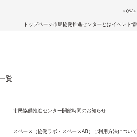
Q&A
トップページ
市民協働推進センターとは
イベント情
一覧
市民協働推進センター開館時間のお知らせ
スペース（協働ラボ・スペースAB）ご利用方法につい