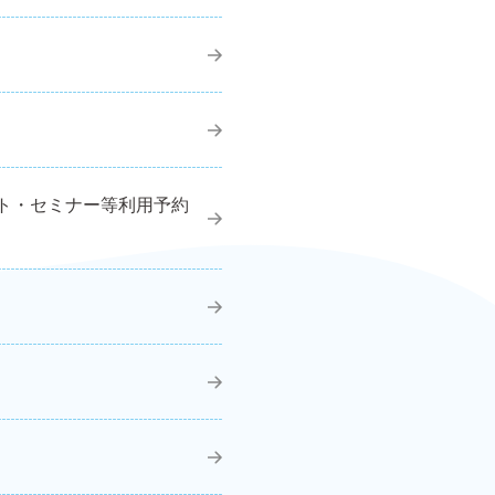
ト・セミナー等利用予約