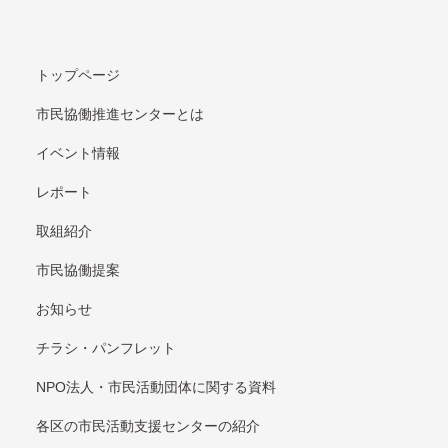
トップページ
市民協働推進センターとは
イベント情報
レポート
取組紹介
市⺠協働提案
お知らせ
チラシ・パンフレット
NPO法⼈・市⺠活動団体に関する資料
各区の市⺠活動⽀援センターの紹介