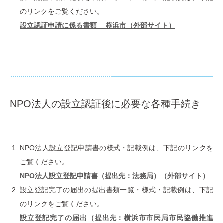
のリンクをご覧ください。
設⽴認証申請に係る書類 横浜市（外部サイト）
NPO法⼈の設⽴認証後に必要な各種⼿続き
NPO法⼈設⽴登記申請書の様式・記載例は、下記のリンクを
ご覧ください。
NPO法⼈設⽴登記申請書（提出先：法務局）（外部サイト）
設⽴登記完了の届出の提出書類⼀覧・様式・記載例は、下記
のリンクをご覧ください。
設⽴登記完了の届出（提出先：横浜市市⺠局市⺠協働推進