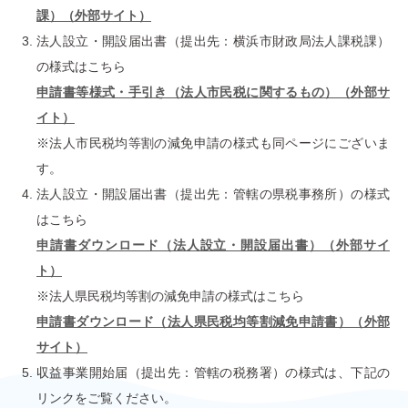
課）（外部サイト）
法⼈設⽴・開設届出書（提出先：横浜市財政局法⼈課税課）
の様式はこちら
申請書等様式・⼿引き（法⼈市⺠税に関するもの）（外部サ
イト）
※法⼈市⺠税均等割の減免申請の様式も同ページにございま
す。
法⼈設⽴・開設届出書（提出先：管轄の県税事務所）の様式
はこちら
申請書ダウンロード（法⼈設⽴・開設届出書）（外部サイ
ト）
※法⼈県⺠税均等割の減免申請の様式はこちら
申請書ダウンロード（法⼈県⺠税均等割減免申請書）（外部
サイト）
収益事業開始届（提出先：管轄の税務署）の様式は、下記の
リンクをご覧ください。