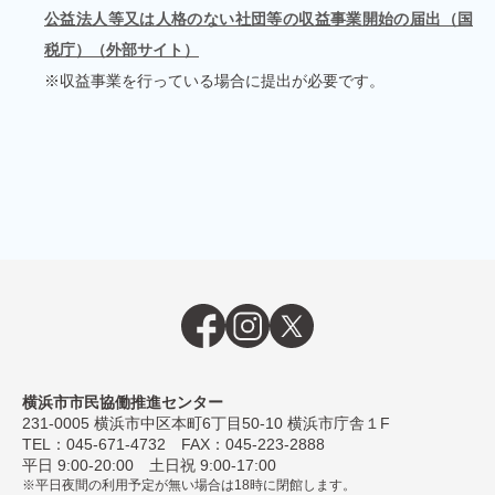
公益法⼈等⼜は⼈格のない社団等の収益事業開始の届出（国
税庁）（外部サイト）
※収益事業を⾏っている場合に提出が必要です。
横浜市市民協働推進センター
231-0005
横浜市中区本町6丁⽬50-10 横浜市庁舎１F
TEL：
045-671-4732
FAX：045-223-2888
平⽇ 9:00-20:00 ⼟⽇祝 9:00-17:00
平日夜間の利用予定が無い場合は18時に閉館します。