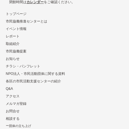
閉館時間は
カレンダー
をご確認ください。
トップページ
市民協働推進センターとは
イベント情報
レポート
取組紹介
市⺠協働提案
お知らせ
チラシ・パンフレット
NPO法⼈・市⺠活動団体に関する資料
各区の市⺠活動⽀援センターの紹介
Q&A
アクセス
メルマガ登録
お問合せ
相談する
団体の立ち上げ