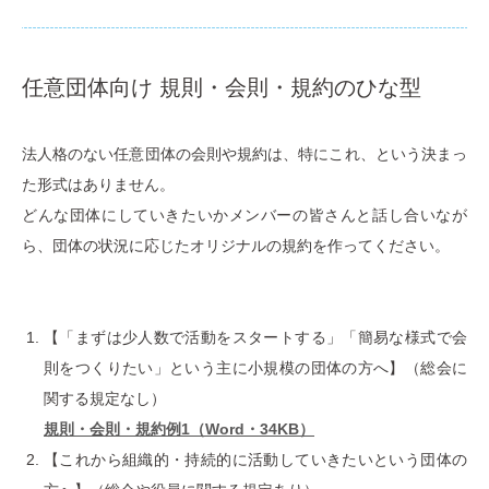
任意団体向け 規則・会則・規約のひな型
法⼈格のない任意団体の会則や規約は、特にこれ、という決まっ
た形式はありません。
どんな団体にしていきたいかメンバーの皆さんと話し合いなが
ら、団体の状況に応じたオリジナルの規約を作ってください。
【「まずは少⼈数で活動をスタートする」「簡易な様式で会
則をつくりたい」という主に⼩規模の団体の⽅へ】（総会に
関する規定なし）
規則・会則・規約例1（Word・34KB）
【これから組織的・持続的に活動していきたいという団体の