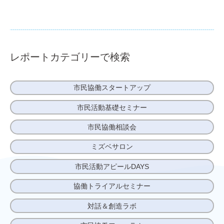
レポートカテゴリーで検索
市⺠協働スタートアップ
市⺠活動基礎セミナー
市⺠協働相談会
ミズベサロン
市⺠活動アピールDAYS
協働トライアルセミナー
対話＆創造ラボ