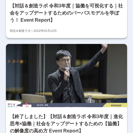
【対話＆創造ラボ 令和3年度｜協働を可視化する｜社
会をアップデートするためのパーパスモデルを学ぼ
う！ Event Report】
対話＆創造ラボ
2022年02月12日
【終了しました】【対話＆創造ラボ 令和3年度｜進化
思考×協働｜社会をアップデートするための【協働】
の解像度の高め方 Event Report】