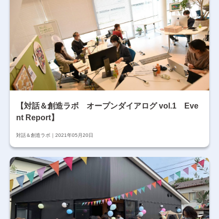
【対話＆創造ラボ オープンダイアログ vol.1 Eve
nt Report】
対話＆創造ラボ
2021年05月20日