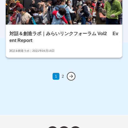
対話＆創造ラボ｜みらいリンクフォーラム Vol2 Ev
ent Report
対話＆創造ラボ
2021年04月16日
1
2