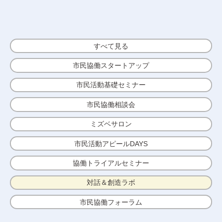
すべて見る
市⺠協働スタートアップ
市⺠活動基礎セミナー
市⺠協働相談会
ミズベサロン
市⺠活動アピールDAYS
協働トライアルセミナー
対話＆創造ラボ
市民協働フォーラム