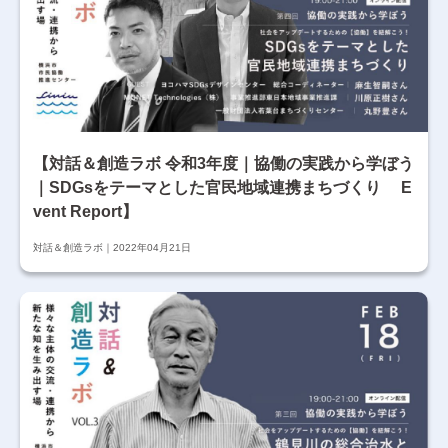
【対話＆創造ラボ 令和3年度｜協働の実践から学ぼう
｜SDGsをテーマとした官民地域連携まちづくり E
vent Report】
対話＆創造ラボ
2022年04月21日