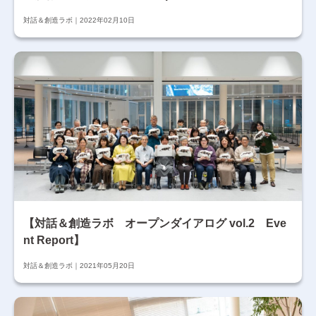
対話＆創造ラボ
2022年02月10日
【対話＆創造ラボ オープンダイアログ vol.2 Eve
nt Report】
対話＆創造ラボ
2021年05月20日