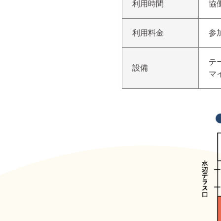
利用時間
協
利用料金
参
テ
設備
マ