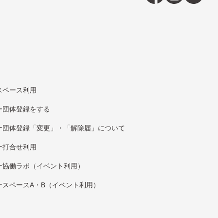
スペース利用
団体登録をする
団体登録「変更」・「解除届」について
打合せ利用
協働ラボ（イベント利⽤）
スペースA・B（イベント利⽤）