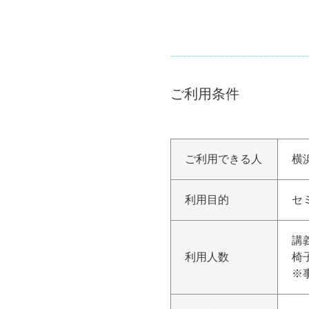
ご利用条件
ご利用できる人
横
利用目的
セ
講
利⽤⼈数
椅
※