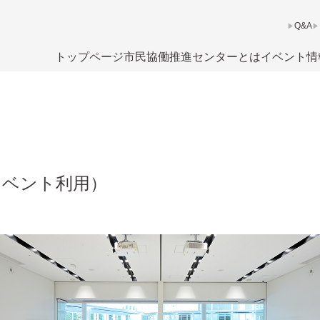
Q&A
トップページ
市民協働推進センターとは
イベント情
イベント利⽤）