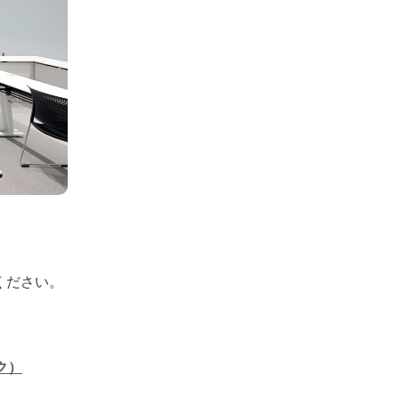
ください。
ク）