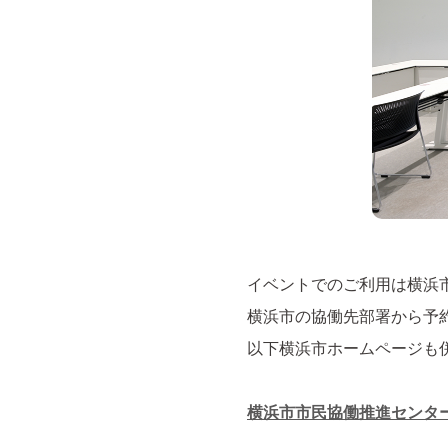
イベントでのご利⽤は横浜市
横浜市の協働先部署から予
以下横浜市ホームページも
横浜市市⺠協働推進センター