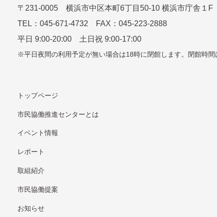
〒
231-0005
横浜市中区本町6丁⽬50-10 横浜市庁舎１F
TEL：
045-671-4732
FAX：045-223-2888
平⽇ 9:00-20:00 ⼟⽇祝 9:00-17:00
平日夜間の利用予定が無い場合は18時に閉館します。
閉館時間
トップページ
市民協働推進センターとは
イベント情報
レポート
取組紹介
市⺠協働提案
お知らせ