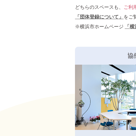
どちらのスペースも、
ご利
「団体登録について」
をご
※横浜市ホームページ
「横
協