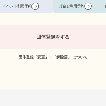
イベント利用予約
打合せ利用予約
団体登録をする
団体登録「変更」・「解除届」 について