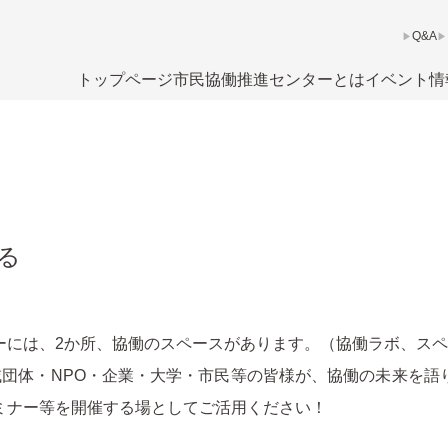
Q&A
トップページ
市民協働推進センターとは
イベント情
る
ーには、2か所、協働のスペースがあります。（協働ラボ、スペ
団体・NPO・企業・大学・市民等の皆様が、協働の未来を語
ミナー等を開催する場としてご活用ください！