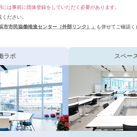
用には事前に団体登録をしていただく必要があります。
覧ください。
浜市市⺠協働推進センター（外部リンク）」
も併せてご確認く
働ラボ
スペース