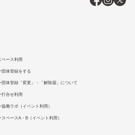
スペース利用
団体登録をする
団体登録「変更」・「解除届」について
打合せ利用
協働ラボ（イベント利⽤）
スペースA・B（イベント利⽤）