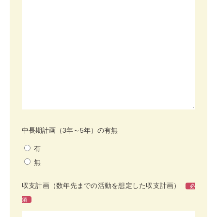
中長期計画（3年～5年）の有無
有
無
収支計画（数年先までの活動を想定した収支計画）
必
須