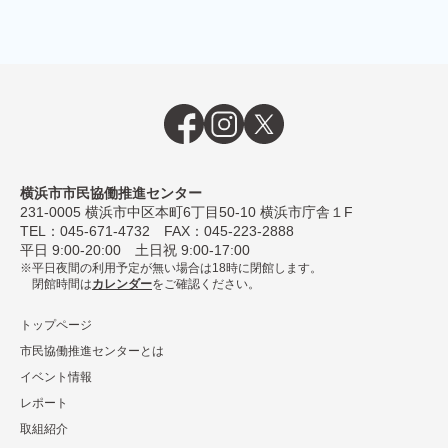
横浜市市民協働推進センター
231-0005
横浜市中区本町6丁⽬50-10 横浜市庁舎１F
TEL：
045-671-4732
FAX：045-223-2888
平⽇ 9:00-20:00 ⼟⽇祝 9:00-17:00
平日夜間の利用予定が無い場合は18時に閉館します。
閉館時間は
カレンダー
をご確認ください。
トップページ
市民協働推進センターとは
イベント情報
レポート
取組紹介