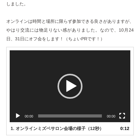
しました。
オンラインは時間と場所に限らず参加できる良さがありますが、
やはり交流には物足りない感がありました。なので、10月24
日、31日にオフ会をします！（ちょいPRです！）
動
画
プ
レ
ー
ヤ
ー
00:00
00:00
1.
オンラインミズベサロン会場の様子（12秒）
0:12