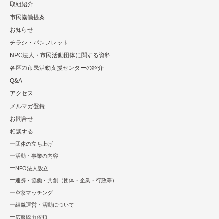
取組紹介
市⺠協働提案
お知らせ
チラシ・パンフレット
NPO法⼈・市⺠活動団体に関する資料
各区の市⺠活動⽀援センターの紹介
Q&A
アクセス
メルマガ登録
お問合せ
相談する
団体の立ち上げ
活動・事業の内容
NPO法⼈設⽴
連携・協働・共創（団体・企業・⾏政等）
空家マッチング
組織運営・活動について
広報協⼒依頼