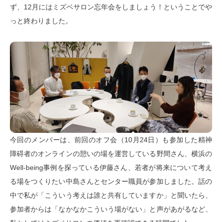
ず、12月にはミズベサロン忘年会をしましょう！ということでや
っと終わりました。
今回のメンバーは、前回のオフ会（10月24日）も参加した精神
障碍者のオンラインの憩いの場を運営している野間さん、横浜の
Well-being事例を探っている伊藤さん、若者が将来について考え
る場をつくりたい中島さんとセンター職員が参加しました。話の
中で私が「こういう考えは誰と共有していますか」と聞いたら、
参加者からは「なかなかこういう場がない」と声があがるなど、