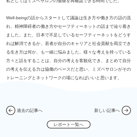
私としてはミズベサロンの価値を再確認できる時間でした。
Well-beingの話からスタートして議論は生き方や働き方の話の流
れ、精神障碍者の働き方やセーフティーネットの話まで辿り着き
ました。また、日本で不足しているセーフティーネットをどうす
れば解消できるか、若者が自分のキャリアと社会貢献を両立でき
る生き方は何か、も一緒に悩みました。様々な考えを持っている
方々と話をすることは、自分の考えを客観化でき、まとめて自分
の考えを伝える力は協働のベースだと思い、ミズベサロンがその
トレーニングとネットワークの場になればいいと思います。
過去の記事へ
新しい記事へ
レポート一覧へ