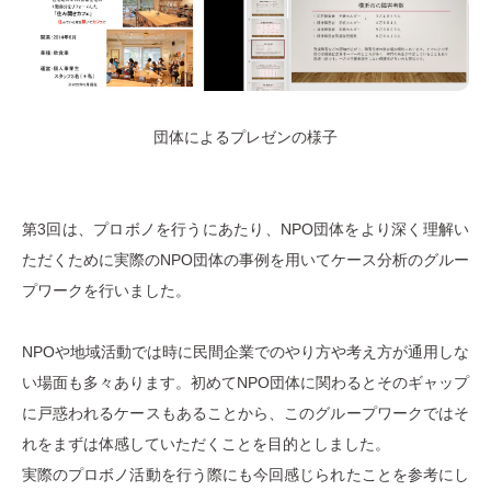
団体によるプレゼンの様子
第3回は、プロボノを行うにあたり、NPO団体をより深く理解い
ただくために実際のNPO団体の事例を用いてケース分析のグルー
プワークを行いました。
NPOや地域活動では時に民間企業でのやり方や考え方が通用しな
い場面も多々あります。初めてNPO団体に関わるとそのギャップ
に戸惑われるケースもあることから、このグループワークではそ
れをまずは体感していただくことを目的としました。
実際のプロボノ活動を行う際にも今回感じられたことを参考にし