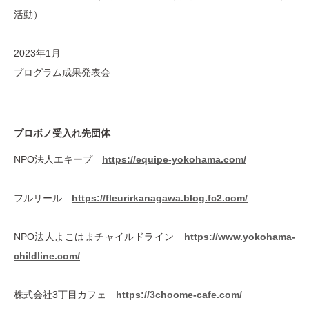
活動）
2023年1月
プログラム成果発表会
プロボノ受入れ先団体
NPO法人エキープ
https://equipe-yokohama.com/
フルリール
https://fleurirkanagawa.blog.fc2.com/
NPO法人よこはまチャイルドライン
https://www.yokohama-
childline.com/
株式会社3丁目カフェ
https://3choome-cafe.com/