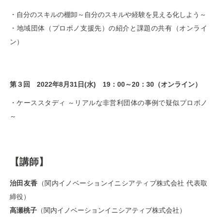
・自分のスキルの棚卸～自分のスキルや経験を見える化しよう～
・地域団体（プロボノ支援先）の紹介と課題の共有（オンライ
ン）
第３回 2022年8月31日(水) 19：00～20：30（オンライン）
・ケーススタディ ～リアルな非営利団体の事例で疑似プロボノ
～
【講師】
治田友香
（関内イノベーションイニシアティブ株式会社 代表取
締役）
高瀬桃子
（関内イノベーションイニシアティブ株式会社）