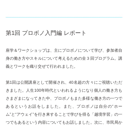
第1回 プロボノ入門編 レポート
座学＆ワークショップは、主にプロボノについて学び、参加者自
身の働き方やスキルについて考えるための全３回プログラム。講
義とワークを織り交ぜて行われました。
第1回は公開講座として開催され、40名超の方々にご視聴いただ
きました。人生100年時代といわれるようになり個人の働き方も
さまざまになってきた中、プロボノもまた多様な働き方の一つで
あるというお話をしました。また、プロボノは自分の“ホー
ム”と“アウェイ”を行き来することで学びを得る「越境学習」の一
つでもあるという内容についてもお話しました。次に、市民局か