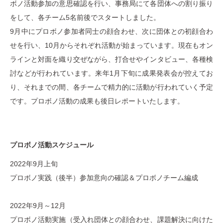
ボノ活動参加の意思確認を行い、事務局にて各団体への割り振り
をして、各チーム5名前後でスタートしました。
9月中にプロボノ参加者同士の顔合わせ、次に団体との初顔合わ
せを行い、10月からそれぞれ活動が始まっています。現在もオン
ラインと対面を織り交ぜながら、打合せやインタビュー、各種検
討などが行われています。来年1月下旬に成果発表会が控えてお
り、それまでの間、各チームで精力的に活動が行われていく予定
です。プロボノ活動の成果も後日レポートいたします。
プロボノ活動スケジュール
2022年9月上旬
プロボノ実践（後半）参加意向の確認＆プロボノチーム編成
2022年9月～12月
プロボノ活動実施（受入れ団体との顔合わせ、課題解決に向けた