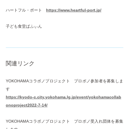
ハートフル・ポート
https://www.heartful-port.jp/
子ども食堂ぱふぃん
関連リンク
YOKOHAMAコラボノプロジェクト プロボノ参加者を募集しま
す
https://kyodo-c.city.yokohama.lg.jp/event/yokohamacollab
onoproject2022-7-14/
YOKOHAMAコラボノプロジェクト プロボノ受入れ団体を募集