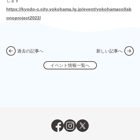
します
https://kyodo-c.city.yokohama.lg.jp/event/yokohamacollab
onoproject2022/
過去の記事へ
新しい記事へ
イベント情報一覧へ