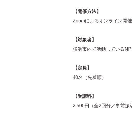
【開催方法】
Zoomによるオンライン開
【対象者】
横浜市内で活動しているN
【定員】
40名（先着順）
【受講料】
2,500円（全2回分／事前