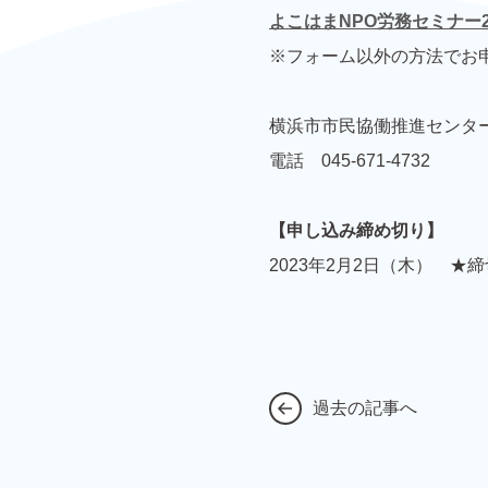
よこはまNPO労務セミナー2
※フォーム以外の方法でお
横浜市市民協働推進センタ
電話 045-671-4732
【申し込み締め切り】
2023年2月2日（木） ★
過去の記事へ