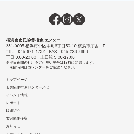
横浜市市民協働推進センター
231-0005
横浜市中区本町6丁⽬50-10 横浜市庁舎１F
TEL：
045-671-4732
FAX：045-223-2888
平⽇ 9:00-20:00 ⼟⽇祝 9:00-17:00
平日夜間の利用予定が無い場合は18時に閉館します。
閉館時間は
カレンダー
をご確認ください。
トップページ
市民協働推進センターとは
イベント情報
レポート
取組紹介
市⺠協働提案
お知らせ
チラシ・パンフレット