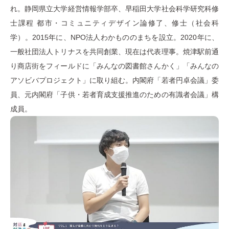
れ。静岡県立大学経営情報学部卒、早稲田大学社会科学研究科修
士課程 都市・コミュニティデザイン論修了、修士（社会科
学）。2015年に、NPO法人わかもののまちを設立。2020年に、
一般社団法人トリナスを共同創業、現在は代表理事。焼津駅前通
り商店街をフィールドに「みんなの図書館さんかく」「みんなの
アソビバプロジェクト」に取り組む。内閣府「若者円卓会議」委
員、元内閣府「子供・若者育成支援推進のための有識者会議」構
成員。