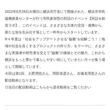
2022年6月28日火曜日に横浜市庁舎にて開催された、横浜市市民
協働推進センターが行う市民参加型の対話のイベント【対話＆創
造ラボ】。このイベントは、さまざまな主体の交流・連携から、
新たな知を生み出す場として一昨年からスタートしています。
R４年度は「社会をアップデートさせる“協働”を紐解こう！｜地
域や社会を良くするプロジェクトの作り方」をテーマに、さまざ
まな実践者や研究者を交えて“協働”の価値とその魅力、これから
横浜をもっと豊かで暮らしやすい街にしていきたい方々が集う場
として開催しています。
今回は第1回、土肥潤也さん、岡部友彦さん、吉備友理恵さんの
配信動画となります。
◎当日の配信動画はこちらから是非動画をご覧ください