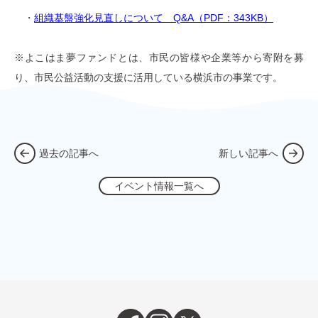
・
組織基盤強化見直しについて Q&A（PDF：343KB）
※よこはま夢ファンドとは、市民の皆様や企業等から寄附を募
り、市民公益活動の支援に活用している横浜市の事業です。
過去の記事へ
新しい記事へ
イベント情報一覧へ