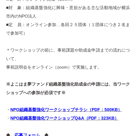
■対 象：組織基盤強化に興味・意欲がある主な活動地域が横浜
市内のNPO法人
■定 員：
オンライン参加…各回２５団体（１団体につき２名ま
で参加可）
＊ワークショップの前に、事前課題や助成金申請までの流れにつ
いて、
事前説明会をオンライン（zoom）で実施します。
※よこはま夢ファンド組織基盤強化助成金の申請には、当ワーク
ショップへの参加が必須です※
・
NPO組織基盤強化ワークショップチラシ（PDF：500KB）
・
NPO組織基盤強化ワークショップQ&A（PDF：323KB）
◆
応募フォーム
◆