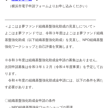
（横浜市電子申請フォームよりお申し込みください）
———————————————————————————
＜よこはま夢ファンド組織基盤強化助成の見直しについて＞
よこはま夢ファンドでは、令和３年度はよこはま夢ファンド組織
基盤強化助成（以下組織基盤強化助成）を見直し、
NPO組織基盤
強化ワークショップと自己評価を実施します。
※令和３年度は組織基盤強化助成金申請の募集はありません。
次回申請募集は令和３年１２月（令和４年度事業）を予定
してお
ります。
令和４年度の組織基盤強化助成金申請には、以下の条件を満た
す必要があります。
〇
組織基盤強化助成金申請の条件
・NPO組織基盤強化ワークショップの受講