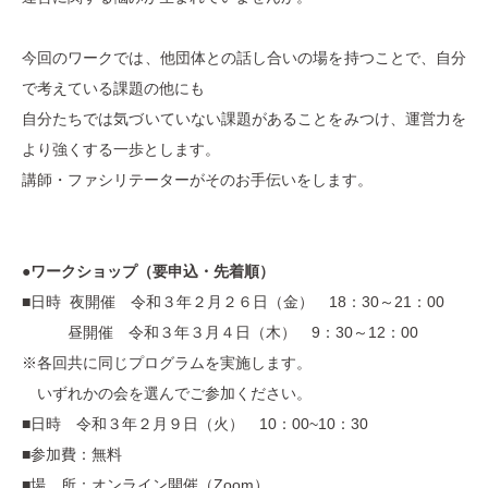
今回のワークでは、他団体との話し合いの場を持つことで、自分
で考えている課題の他にも
自分たちでは気づいていない課題があることをみつけ、運営力を
より強くする一歩とします。
講師・ファシリテーターがそのお手伝いをします。
●ワークショップ（要申込・先着順）
■日時 夜開催 令和３年２月２６日（金） 18：30～21：00
昼開催 令和３年３月４日（木） 9：30～12：00
※各回共に同じプログラムを実施します。
いずれかの会を選んでご参加ください。
■日時 令和３年２月９日（火） 10：00~10：30
■
参加費：無料
■場 所：オンライン開催（Zoom）