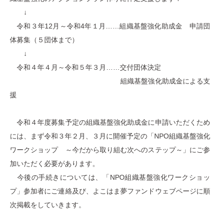
↓
令和３年12月～令和4年１月……組織基盤強化助成金 申請団
体募集（５団体まで）
↓
令和４年４月～令和５年３月……交付団体決定
組織基盤強化助成金による支
援
令和４年度募集予定の組織基盤強化助成金に申請いただくため
には、
まず令和３年２月、３月に開催予定の「NPO組織基盤強化
ワークショップ ～今だから取り組む次へのステップ～」
にご参
加いただく必要があります。
今後の手続きについては、「NPO組織基盤強化ワークショッ
プ」参加者にご連絡及び、よこはま夢ファンドウェブページに順
次掲載をしていきます。