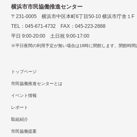
横浜市市民協働推進センター
〒
231-0005
横浜市中区本町6丁⽬50-10 横浜市庁舎１F
TEL：
045-671-4732
FAX：045-223-2888
平⽇ 9:00-20:00 ⼟⽇祝 9:00-17:00
平日夜間の利用予定が無い場合は18時に閉館します。
閉館時間
トップページ
市民協働推進センターとは
イベント情報
レポート
取組紹介
市⺠協働提案