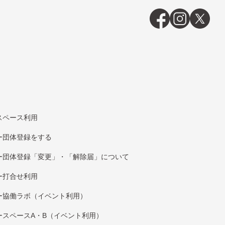
スペース利用
団体登録をする
団体登録「変更」・「解除届」について
打合せ利用
協働ラボ（イベント利⽤）
スペースA・B（イベント利⽤）