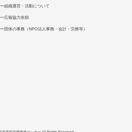
組織運営・活動について
広報協⼒依頼
団体の事務（NPO法人事務・会計・労務等）
市市民協働推進センター All Rights Reserved.