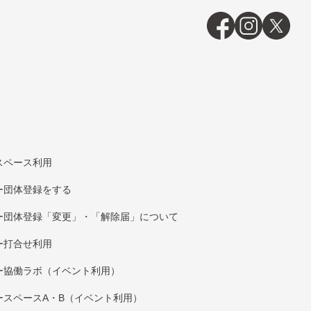
スペース利用
団体登録をする
団体登録「変更」・「解除届」について
打合せ利用
協働ラボ（イベント利⽤）
スペースA・B（イベント利⽤）