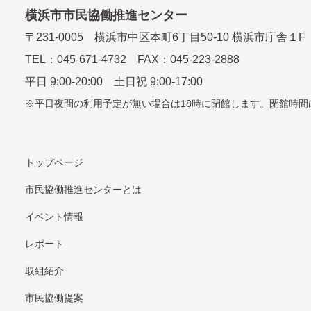
横浜市市民協働推進センター
〒
231-0005
横浜市中区本町6丁⽬50-10 横浜市庁舎１F
TEL：
045-671-4732
FAX：045-223-2888
平⽇ 9:00-20:00 ⼟⽇祝 9:00-17:00
平日夜間の利用予定が無い場合は18時に閉館します。
閉館時間
トップページ
市民協働推進センターとは
イベント情報
レポート
取組紹介
市⺠協働提案