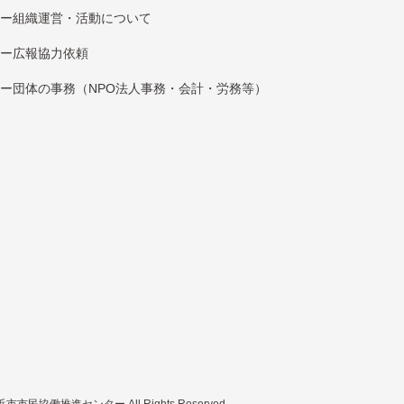
組織運営・活動について
広報協⼒依頼
団体の事務（NPO法人事務・会計・労務等）
市市民協働推進センター All Rights Reserved.