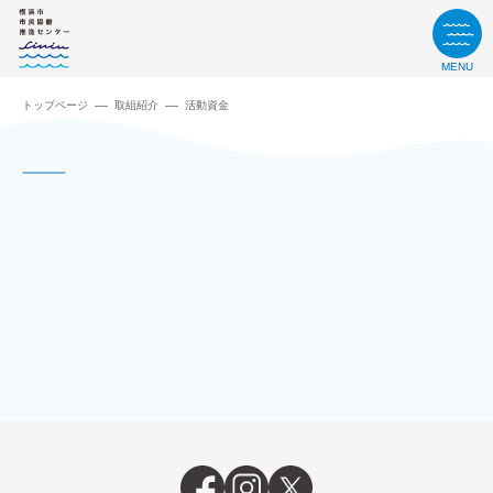
MENU
トップページ
取組紹介
活動資金