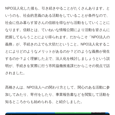
NPO法人化した後も、引き続きやることがたくさんあります。と
いうのも、社会的意義のある活動をしていることが条件なので、
社会に住み暮らす皆さんの信頼を得ながら活動をしていくことに
なります。信頼とは、ていねいな情報公開により活動を皆さんに
把握してもらうことにより得られます。だからこそ「NPO法人の
義務」が、手続きの上でも大切だということ。NPO法人化するこ
とによりどのようなメリットがあるのか？どのような義務が発生
するのか？よく理解した上で、法人化を検討しましょうという説
明が、手続きを実際に行う市民協働推進課だからこその視点で話
されました。
髙橋さんは、NPO法人への関わり方として、関心のある活動に参
加してみたり、寄付をしたり、事業報告書などを閲覧して活動を
知るところからも始められる、と紹介しました。