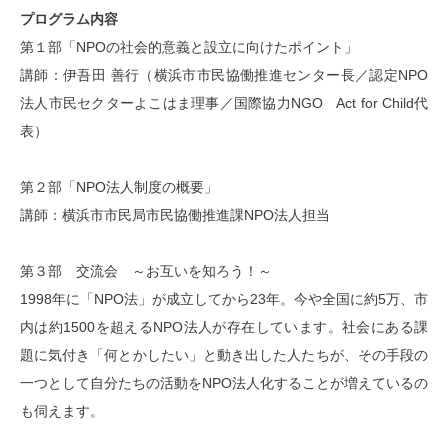
プログラム内容
第１部「NPOの社会的意義と設立に向けたポイント」
講師：伊吾田 善行（横浜市市民協働推進センター長／認定NPO
法人市民セクターよこはま理事／国際協力NGO Act for Child代
表）
第２部「NPO法人制度の概要」
講師：横浜市市民局市民協働推進課NPO法人担当
第３部 交流会 ～お互いを知ろう！～
1998年に「NPO法」が成立してから23年。今や全国に約5万、市
内は約1500を超えるNPO法人が存在しています。社会にある課
題に気付き「何とかしたい」と動き出した人たちが、その手段の
一つとして自分たちの活動をNPO法人化することが増えているの
も伺えます。