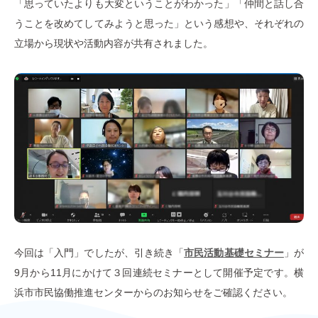
「思っていたよりも大変ということがわかった」「仲間と話し合
うことを改めてしてみようと思った」という感想や、それぞれの
立場から現状や活動内容が共有されました。
今回は「入門」でしたが、引き続き「
市民活動基礎セミナー
」が
9月から11月にかけて３回連続セミナーとして開催予定です。横
浜市市民協働推進センターからのお知らせをご確認ください。