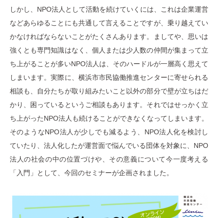
しかし、NPO法人として活動を続けていくには、これは企業運営
などあらゆることにも共通して言えることですが、乗り越えてい
かなければならないことがたくさんあります。ましてや、思いは
強くとも専門知識はなく、個人または少人数の仲間が集まって立
ち上がることが多いNPO法人は、そのハードルが一層高く思えて
しまいます。実際に、横浜市市民協働推進センターに寄せられる
相談も、自分たちが取り組みたいこと以外の部分で壁が立ちはだ
かり、困っているというご相談もあります。それではせっかく立
ち上がったNPO法人も続けることができなくなってしまいます。
そのようなNPO法人が少しでも減るよう、NPO法人化を検討し
ていたり、法人化したが運営面で悩んでいる団体を対象に、NPO
法人の社会の中の位置づけや、その意義について今一度考える
「入門」として、今回のセミナーが企画されました。