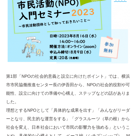
第1部「NPOの社会的意義と設立に向けたポイント」では、横浜
市市民協働推進センター長の伊吾田から、NPOの社会的役割や可
能性、設立に向けての準備や心構え、ステップなどの話がありま
した。
理想とするNPOとして「具体的な成果を出す」「みんながリーダ
ーとなり、民主的な運営をする」「グラスルーツ（草の根）から
社会を変え、日本社会において市民の影響力を強める」というこ
とや、具体的な心構えとして、ベース編（シチズンシップ）、M