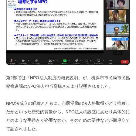
第2部では「NPO法人制度の概要説明」が、横浜市市民局市民協
働推進課のNPO法人担当髙橋さんより説明されました。
NPO法成立の経緯とともに、市民活動の法人格取得がどう推移し
たかといった歴史的背景から、NPO法人の設立にあたり具体的に
どのような手続きが必要なのか、そのための要件などが順序立て
て話されました。