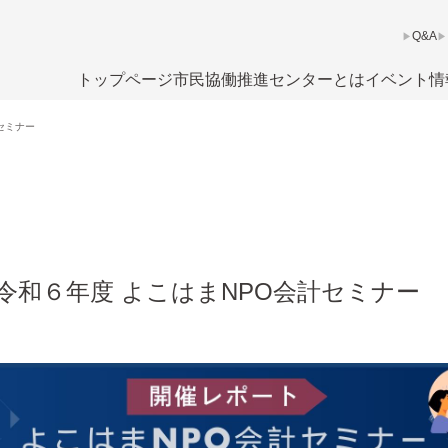
Q&A
トップページ
市民協働推進センターとは
イベント情
セミナー
令和６年度 よこはまNPO会計セミナー