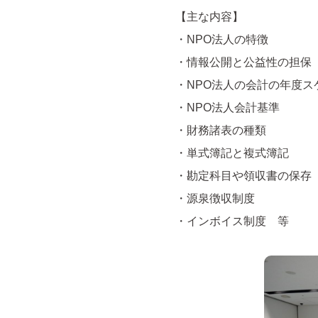
【主な内容】
・NPO法人の特徴
・情報公開と公益性の担保
・NPO法人の会計の年度ス
・NPO法人会計基準
・財務諸表の種類
・単式簿記と複式簿記
・勘定科目や領収書の保存
・源泉徴収制度
・インボイス制度 等