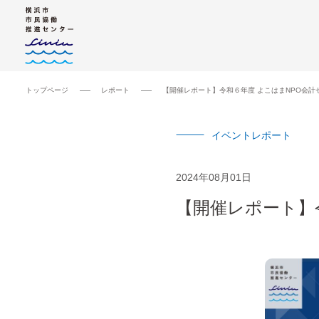
トップページ
レポート
【開催レポート】令和６年度 よこはまNPO会計
イベントレポート
2024年08月01日
【開催レポート】