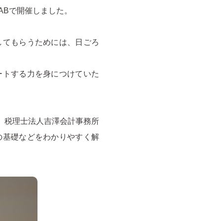
ABで開催しました。
してもらうためには、日ごろ
ートする力を身につけていた
、税理士法人吉澤会計事務所
の基礎などをわかりやすく解