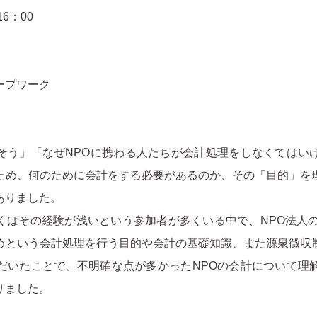
6：00
ープワーク
そう」「なぜNPOに携わる人たちが会計処理をしなくてはい
ため、何のために会計をする必要があるのか、その「目的」を
ありました。
くはその経験が浅いという参加者が多くいる中で、NPO法人の
めという会計処理を行う目的や会計の基礎知識、また源泉徴収
だいたことで、不明確な点が多かったNPOの会計について理
りました。