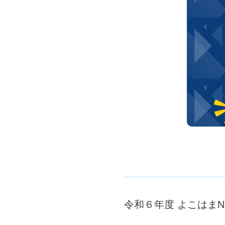
令和６年度 よこはま