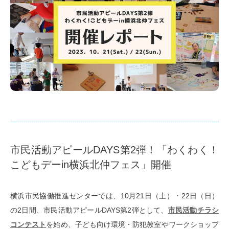
市民活動アピールDAYS第2弾！「わくわく！
こどもデーin横浜北仲フェス」開催
横浜市民協働推進センターでは、10月21日（土）・22日（日）
の2日間、市民活動アピールDAYS第2弾として、
市民活動チラシ
コンテスト
を始め、子ども向け環境・防犯教室やワークショップ