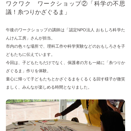
ワクワク ワークショップ②「科学の不思
議！糸つりかざぐるま」
午後のワークショップの講師は「認定NPO法人 おもしろ科学た
んけん工房」さんが担当。
市内の色々な場所で、理科工作や科学実験などのおもしろさを子
どもたちに伝えています。
今回は、子どもたちだけでなく、保護者の方も一緒に「糸つりか
ざぐるま」作りを体験。
童心に帰って子どもたちとかざぐるまをくるくる回す様子が微笑
ましく、みんなが楽しめる時間となりました。