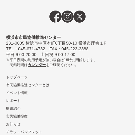
横浜市市民協働推進センター
231-0005
横浜市中区本町6丁⽬50-10 横浜市庁舎１F
TEL：
045-671-4732
FAX：045-223-2888
平⽇ 9:00-20:00 ⼟⽇祝 9:00-17:00
平日夜間の利用予定が無い場合は18時に閉館します。
閉館時間は
カレンダー
をご確認ください。
トップページ
市民協働推進センターとは
イベント情報
レポート
取組紹介
市⺠協働提案
お知らせ
チラシ・パンフレット