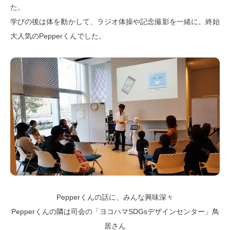
た。
学びの後は体を動かして、ラジオ体操や記念撮影を一緒に。終始
大人気のPepperくんでした。
Pepperくんの話に、みんな興味深々
Pepperくんの隣は司会の「ヨコハマSDGsデザインセンター」鳥
居さん