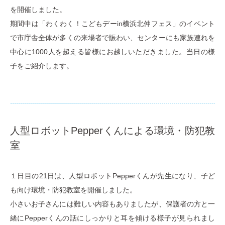
を開催しました。
期間中は「わくわく！こどもデーin横浜北仲フェス」のイベント
で市庁舎全体が多くの来場者で賑わい、センターにも家族連れを
中心に1000人を超える皆様にお越しいただきました。当日の様
子をご紹介します。
人型ロボットPepperくんによる環境・防犯教
室
１日目の21日は、人型ロボットPepperくんが先生になり、子ど
も向け環境・防犯教室を開催しました。
小さいお子さんには難しい内容もありましたが、保護者の方と一
緒にPepperくんの話にしっかりと耳を傾ける様子が見られまし