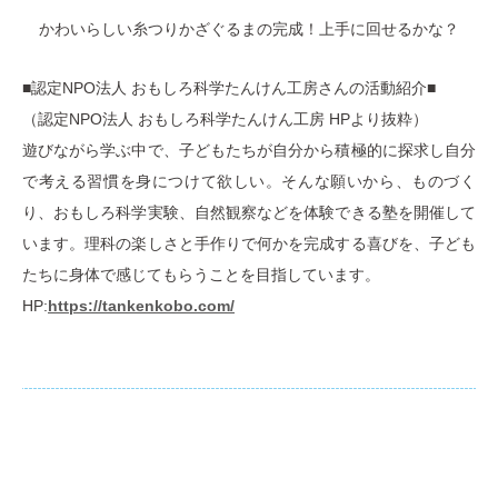
かわいらしい糸つりかざぐるまの完成！上手に回せるかな？
■認定NPO法人 おもしろ科学たんけん工房さんの活動紹介■
（認定NPO法人 おもしろ科学たんけん工房 HPより抜粋）
遊びながら学ぶ中で、子どもたちが自分から積極的に探求し自分
で考える習慣を身につけて欲しい。そんな願いから、ものづく
り、おもしろ科学実験、自然観察などを体験できる塾を開催して
います。理科の楽しさと手作りで何かを完成する喜びを、子ども
たちに身体で感じてもらうことを目指しています。
HP:
https://tankenkobo.com/