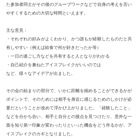
た参加者同士がその後のグループワークなどで自身の考えを言い
やすくするための大切な時間といえます。
主な意見：
・それぞれの好みがよくわかり、かつ誰もが経験したものだと共
有しやすい（例えば給食で何が好きだったか等）
・一日の過ごし方などを共有すると人となりがわかる
・自己紹介を兼ねたアイスブレイクがいいのでは
など、様々なアイデアが出ました。
その会の始まりの部分で、いかに距離を縮めることができるかが
ポイントで、そのためには相手を身近に感じるためのしかけが必
要だということが改めて浮かび上がりました。「経験したこと」
などを分かち合い、相手と自分との接点を見つけたり、意外な一
面を知り第一印象が変わったりといった機会をどう作るかが、ア
イスブレイクのカギとなりました。