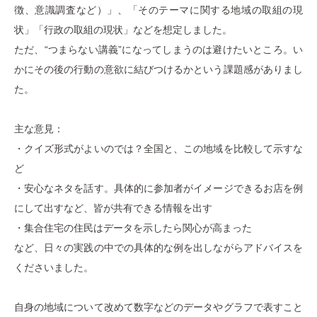
徴、意識調査など）」、「そのテーマに関する地域の取組の現
状」「行政の取組の現状」などを想定しました。
ただ、“つまらない講義”になってしまうのは避けたいところ。い
かにその後の行動の意欲に結びつけるかという課題感がありまし
た。
主な意見：
・クイズ形式がよいのでは？全国と、この地域を比較して示すな
ど
・安心なネタを話す。具体的に参加者がイメージできるお店を例
にして出すなど、皆が共有できる情報を出す
・集合住宅の住民はデータを示したら関心が高まった
など、日々の実践の中での具体的な例を出しながらアドバイスを
くださいました。
自身の地域について改めて数字などのデータやグラフで表すこと