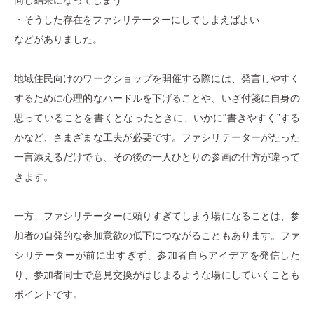
同じ結果になってしまう
・そうした存在をファシリテーターにしてしまえばよい
などがありました。
地域住民向けのワークショップを開催する際には、発言しやすく
するために心理的なハードルを下げることや、いざ付箋に自身の
思っていることを書くとなったときに、いかに“書きやすく”する
かなど、さまざまな工夫が必要です。ファシリテーターがたった
一言添えるだけでも、その後の一人ひとりの参画の仕方が違って
きます。
一方、ファシリテーターに頼りすぎてしまう場になることは、参
加者の自発的な参加意欲の低下につながることもあります。ファ
シリテーターが前に出すぎず、参加者自らアイデアを発信した
り、参加者同士で意見交換がはじまるような場にしていくことも
ポイントです。