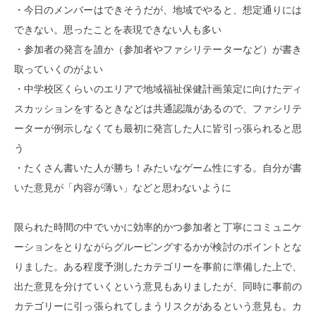
・今日のメンバーはできそうだが、地域でやると、想定通りには
できない。思ったことを表現できない人も多い
・参加者の発言を誰か（参加者やファシリテーターなど）が書き
取っていくのがよい
・中学校区くらいのエリアで地域福祉保健計画策定に向けたディ
スカッションをするときなどは共通認識があるので、ファシリテ
ーターが例示しなくても最初に発言した人に皆引っ張られると思
う
・たくさん書いた人が勝ち！みたいなゲーム性にする。自分が書
いた意見が「内容が薄い」などと思わないように
限られた時間の中でいかに効率的かつ参加者と丁寧にコミュニケ
ーションをとりながらグルーピングするかが検討のポイントとな
りました。ある程度予測したカテゴリーを事前に準備した上で、
出た意見を分けていくという意見もありましたが、同時に事前の
カテゴリーに引っ張られてしまうリスクがあるという意見も。カ