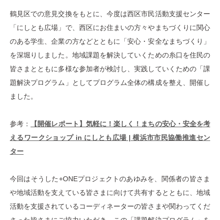
鶴見区での意見交換をもとに、今度は西区市民活動支援センター
「にしとも広場」で、西区にお住まいの方々やまちづくりに関心
のある学生、企業の方などとともに「安心・安全なまちづくり」
を深堀りしました。地域課題を解決していくための糸口を住民の
皆さまとともに多様な参加者が検討し、実践していくための「課
題解決プログラム」としてプログラム全体の構成を整え、開催し
ました。
参考：
【開催レポート】気軽に！楽しく！まちの安心・安全を考
えるワークショップ in にしとも広場 | 横浜市市民協働推進セン
ター
今回はそうした+ONEプロジェクトのあゆみを、関係者の皆さま
や地域活動を支えている皆さまに向けて共有するとともに、地域
活動を支援されているコーディネーターの皆さまや関わってくだ