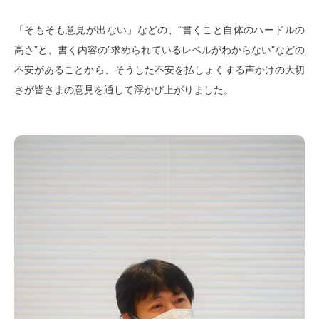
「そもそも意見が出ない」などの、“書くこと自体のハードルの
高さ”と、書く内容の”求められているレベルがわからない”などの
不安があることから、そうした不安を払しょくする声かけの大切
さが皆さまの意見を通して浮かび上がりました。