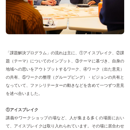
「課題解決プログラム」の流れは主に、①アイスブレイク、②課
題（テーマ）についてのインプット、③テーマに基づき、自身の
地域への思いをアウトプットするワーク、④ワーク（出た意見）
の共有、⑤ワークの整理（グループピング）・ビジョンの共有と
なっていて、ファシリテーターの動きなどを含めて一つずつ意見
を述べ合いました。
①アイスブレイク
講義やワークショップの場など、人が集まる多くの場面におい
て、アイスブレイクは取り入れられています。その場に居合わせ