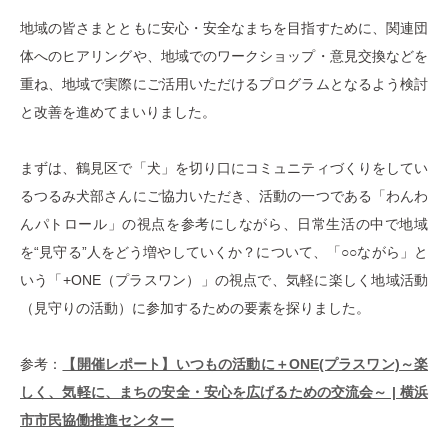
地域の皆さまとともに安心・安全なまちを目指すために、関連団
体へのヒアリングや、地域でのワークショップ・意見交換などを
重ね、地域で実際にご活用いただけるプログラムとなるよう検討
と改善を進めてまいりました。
まずは、鶴見区で「犬」を切り口にコミュニティづくりをしてい
るつるみ犬部さんにご協力いただき、活動の一つである「わんわ
んパトロール」の視点を参考にしながら、日常生活の中で地域
を“見守る”人をどう増やしていくか？について、「○○ながら」と
いう「+ONE（プラスワン）」の視点で、気軽に楽しく地域活動
（見守りの活動）に参加するための要素を探りました。
参考：
【開催レポート】いつもの活動に＋ONE(プラスワン)～楽
しく、気軽に、まちの安全・安心を広げるための交流会～ | 横浜
市市民協働推進センター