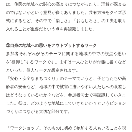
は、住民の地域への関心の高まりにつながったり、理解が深まる
のではないかという意見が多くありました。共有方法をクイズ形
式にするなど、その中で「楽しさ」「おもしろさ」の工夫を取り
入れることが重要だという点を再認識しました。
③自身の地域への思いをアウトプットするワーク
参加者それぞれがそのテーマに関する地域の中での視点や思い
を“棚卸し”するワークです。まずは一人ひとりが付箋に書くなど
といった、個人ワークが想定されます。
「安心・安全なまちづくり」のテーマでいうと、子どもたちや高
齢者の安全など、地域の中で被害に遭いやすい人たちへの眼差し
はどうなっているのか？などを、参加者同士で再認識していきま
した。③は、どのような地域にしていきたいか？というビジョン
づくりにつながる大切な部分です。
「ワークショップ」そのものに初めて参加する人もいることを視