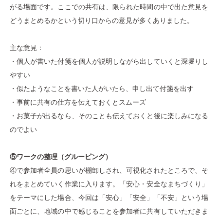
がる場面です。ここでの共有は、限られた時間の中で出た意見を
どうまとめるかという切り口からの意見が多くありました。
主な意見：
・個人が書いた付箋を個人が説明しながら出していくと深堀りし
やすい
・似たようなことを書いた人がいたら、申し出て付箋を出す
・事前に共有の仕方を伝えておくとスムーズ
・お菓子が出るなら、そのことも伝えておくと後に楽しみになる
のでよい
⑤ワークの整理（グルーピング）
④で参加者全員の思いが棚卸しされ、可視化されたところで、そ
れをまとめていく作業に入ります。「安心・安全なまちづくり」
をテーマにした場合、今回は「安心」「安全」「不安」という場
面ごとに、地域の中で感じることを参加者に共有していただきま