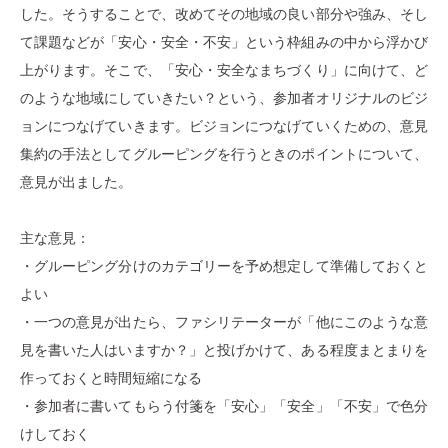
した。そうすることで、改めてその地域の良い部分や強み、そし
て課題などが「安心・安全・不安」という枠組みの中から浮かび
上がります。そこで、「安心・安全なまちづくり」に向けて、ど
のような地域にしていきたい？という、参加者オリジナルのビジ
ョンにつなげていきます。ビジョンにつなげていくための、意見
集約の手法としてグルーピングを行うときのポイントについて、
意見が出ました。
主な意見：
・グルーピング分けのカテゴリーを予め想定して準備しておくと
よい
・一つの意見が出たら、ファシリテーターが「他にこのような意
見を書いた人はいますか？」と投げかけて、ある程度まとまりを
作っておくと時間短縮になる
・参加者に書いてもらう付箋を「安心」「安全」「不安」で色分
けしておく