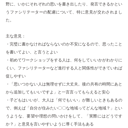
野に、いかにそれぞれの思いを書き出したり、発言できるかとい
うファシリテーターの配慮について、特に意見が交わされまし
た。
主な意見：
・完璧に書かなければならないのか不安になるので、思ったこと
を書いてよい、と言うとよい
・初めてワークショップをする人は、何をしていいかがわかりに
くい。ファシリテーターなど進行する人と関係性ができていれば
促しやすい
・「思いつかない人は無理せずに大丈夫。後の共有の時間にあと
から追加してもいいですよ」と一言言ってもらえると安心
・子どもはいいが、大人は「何でもいい」が難しいときもあるの
で、例えば「自分が住みたい〇〇な地域ってどんな地域？」とい
うような、要望や理想の問いかけをして、「実際にはどうです
か？」と意見を言いやすいように導く手法もある