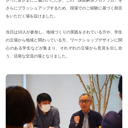
さった皆さまにご協力いただき、この「課題解決プログラム」を
さらにブラッシュアップするため、現場でのご経験に基づく助言
をいただく場を設けました。
当日は10人が参加し、地域づくりの実践をされている方や、学生
の立場から地域と関わっている方、ワークショップデザインに関
心のある学生などが集まり、それぞれの立場から意見を出し合
う、活発な交流の場となりました。