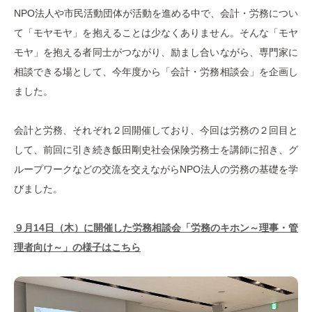
NPO法人や市民活動団体が活動を進める中で、会計・労務につい
て「モヤモヤ」を抱えることは少なくありません。そんな「モヤ
モヤ」を抱える者同士がつながり、励まし合いながら、専門家に
相談できる場として、今年度から「会計・労務相談会」を企画し
ました。
会計と労務、それぞれ２回開催しており、今回は労務の２回目と
して、前回に引き続き飯田剛史社会保険労務士を講師に招き、グ
ループワークなどの交流を交えながらNPO法人の労務の基礎を学
びました。
９月14日（木）に開催した労務相談会「労務のキホン～理事・管
理者向け～」の様子はこちら