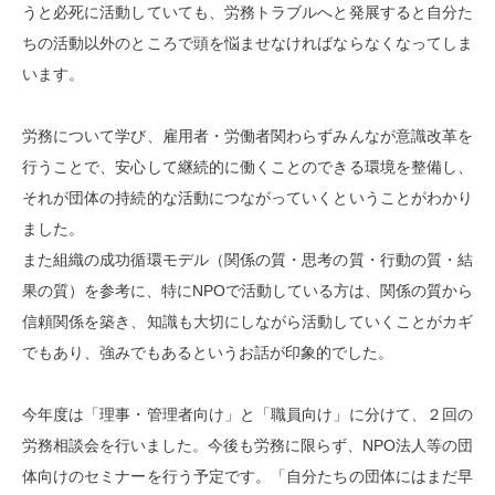
うと必死に活動していても、労務トラブルへと発展すると自分た
ちの活動以外のところで頭を悩ませなければならなくなってしま
います。
労務について学び、雇用者・労働者関わらずみんなが意識改革を
行うことで、安心して継続的に働くことのできる環境を整備し、
それが団体の持続的な活動につながっていくということがわかり
ました。
また組織の成功循環モデル（関係の質・思考の質・行動の質・結
果の質）を参考に、特にNPOで活動している方は、関係の質から
信頼関係を築き、知識も大切にしながら活動していくことがカギ
でもあり、強みでもあるというお話が印象的でした。
今年度は「理事・管理者向け」と「職員向け」に分けて、２回の
労務相談会を行いました。今後も労務に限らず、NPO法人等の団
体向けのセミナーを行う予定です。「自分たちの団体にはまだ早