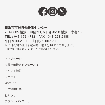
横浜市市民協働推進センター
231-0005
横浜市中区本町6丁⽬50-10 横浜市庁舎１F
TEL：
045-671-4732
FAX：045-223-2888
平⽇ 9:00-20:00 ⼟⽇祝 9:00-17:00
平日夜間の利用予定が無い場合は18時に閉館します。
閉館時間は
カレンダー
をご確認ください。
トップページ
市民協働推進センターとは
イベント情報
レポート
取組紹介
市⺠協働提案
お知らせ
チラシ・パンフレット