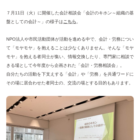
７月11日（火）に開催した会計相談会「会計のキホン～組織の基
盤としての会計～」の様子は
こちら
。
NPO法人や市民活動団体が活動を進める中で、会計・労務につい
て「モヤモヤ」を抱えることは少なくありません。そんな「モヤ
モヤ」を抱える者同士が集い、情報交換したり、専門家に相談で
きる場として今年度から企画された「会計・労務相談会」。
自分たちの活動を下支えする「会計」や「労務」を共通ワードに
その場に居合わせた者同士の、交流の場とする目的もあります。