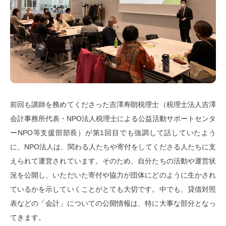
前回も講師を務めてくださった吉澤寿朗税理士（税理士法人吉澤
会計事務所代表・NPO法人税理士による公益活動サポートセンタ
ーNPO等支援部部長）が第1回目でも強調して話していたよう
に、NPO法人は、関わる人たちや寄付をしてくださる人たちに支
えられて運営されています。そのため、自分たちの活動や運営状
況を公開し、いただいた寄付や協力が団体にどのように生かされ
ているかを示していくことがとても大切です。中でも、貸借対照
表などの「会計」についての公開情報は、特に大事な部分となっ
てきます。