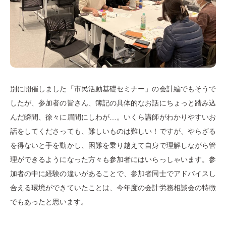
別に開催しました「市民活動基礎セミナー」の会計編でもそうで
したが、参加者の皆さん、簿記の具体的なお話にちょっと踏み込
んだ瞬間、徐々に眉間にしわが…。いくら講師がわかりやすいお
話をしてくださっても、難しいものは難しい！ですが、やらざる
を得ないと手を動かし、困難を乗り越えて自身で理解しながら管
理ができるようになった方々も参加者にはいらっしゃいます。参
加者の中に経験の違いがあることで、参加者同士でアドバイスし
合える環境ができていたことは、今年度の会計労務相談会の特徴
でもあったと思います。