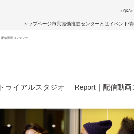
Q&A
トップページ
市民協働推進センターとは
イベント情
t｜配信動画コンテンツ
トライアルスタジオ Report｜配信動