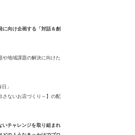
発に向け企画する「対話＆創
題や地域課題の解決に向けた
毎日」
出さないお店づくり～】の配
さないチャレンジを取り組まれ
はどのようなきっかけでプロ