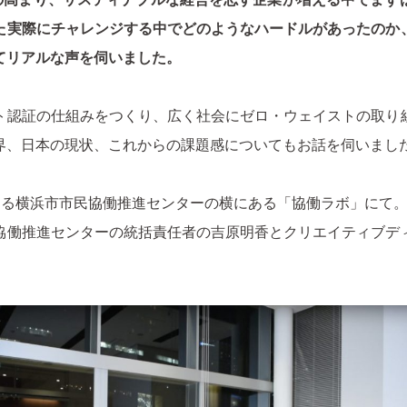
た実際にチャレンジする中でどのようなハードルがあったのか
てリアルな声を伺いました。
ト認証の仕組みをつくり、広く社会にゼロ・ウェイストの取り
界、日本の現状、これからの課題感についてもお話を伺いまし
ある横浜市市民協働推進センターの横にある「協働ラボ」にて
協働推進センターの統括責任者の吉原明香とクリエイティブデ