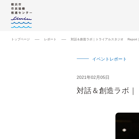
トップページ
レポート
対話＆創造ラボ｜トライアルスタジオ Repor
イベントレポート
2021年02月05日
対話＆創造ラボ｜