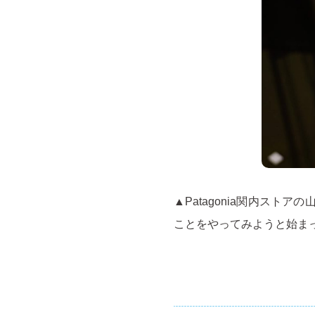
▲Patagonia関内ス
ことをやってみようと始ま