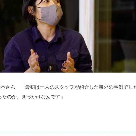
トアの山本さん 「最初は一人のスタッフが紹介した海外の事例で
ったのが、きっかけなんです」