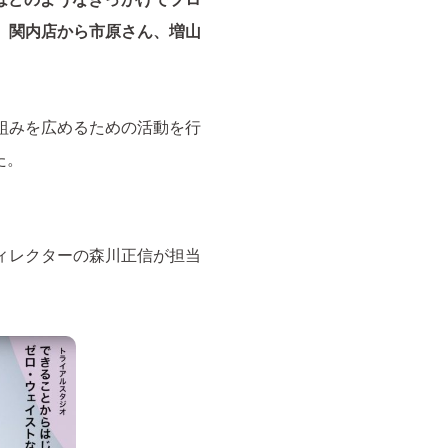
、関内店から市原さん、増山
組みを広めるための活動を行
た。
。
ィレクターの森川正信が担当