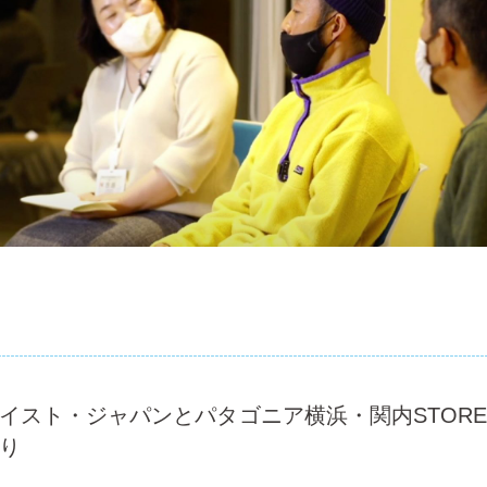
・ウェイスト・ジャパンとパタゴニア横浜・関内STO
り