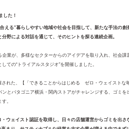
ました！
し合える”暮らしやすい地域や社会を目指して、新たな手法の創
と分野による対話を通じて、そのヒントを探る連続企画。
る企業が、多様なセクターからのアイデアを取り入れ、社会課
しての“トライアルスタジオ”を開催しました。
に開催された、【「できることからはじめる ゼロ・ウェイストな
パンとパタゴニア横浜・関内ストアがチャレンジする、ゴミを
ます。
は、ゼロ・ウェイスト認証を取得し、日々の店舗運営からゴミを出
識の高まり、サスティナブルな経営を志す企業が増える中でまず