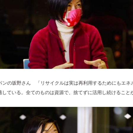
パンの坂野さん 「リサイクルは実は再利用するためにもエネ
適している。全てのものは資源で、捨てずに活用し続けること