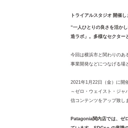
トライアルスタジオ 開催し
“一人ひとりの良さを活か
造ラボ」。多様なセクター
今回は横浜市と関わりのあ
事業開発などにつなげる場と
2021年1月22日（金）
～ゼロ・ウェイスト・ジャ
信コンテンツをアップ致し
Patagonia関内店で
ています。SDGsへの意