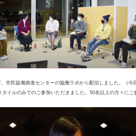
F、市民協働推進センターの協働ラボから配信しました。（今
スタイルのみでのご参加いただきました。50名以上の方々にご