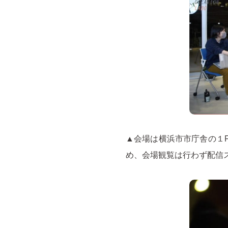
▲会場は横浜市市庁舎の１
め、会場観覧は行わず配信