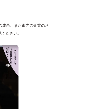
の成果、また市内の企業のさ
覧ください。