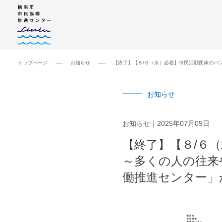
トップページ
お知らせ
【終了】【８/６（水）必着】市民活動団体のパ
お知らせ
お知らせ
2025年07月09日
【終了】【８/６
～多くの人の往来
働推進センター」