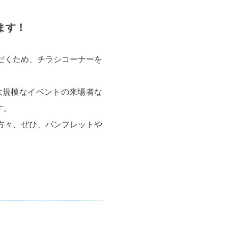
ます！
だくため、チラシコーナーを
大規模なイベントの来場者な
す。
方々、ぜひ、パンフレットや