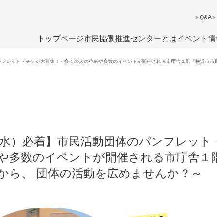
Q&A
トップページ
市民協働推進センターとは
イベント情
ンフレット・チラシ大募集！～多くの人の往来や多数のイベントが開催される市庁舎１階「横浜市市
（水）必着】市民活動団体のパンフレット
や多数のイベントが開催される市庁舎１
から、 団体の活動を広めませんか？～