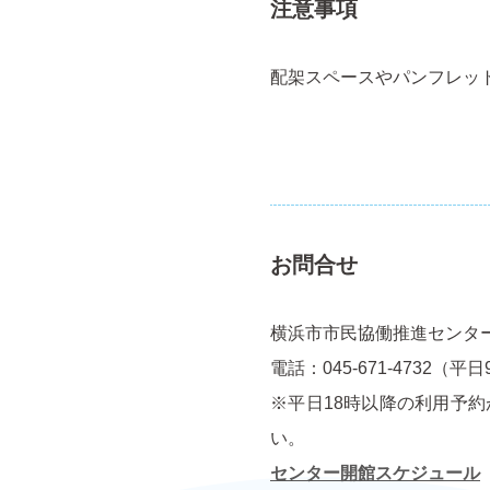
注意事項
配架スペースやパンフレッ
お問合せ
横浜市市民協働推進センタ
電話：045-671-4732（平日9:
※平日18時以降の利用予
い。
センター開館スケジュール