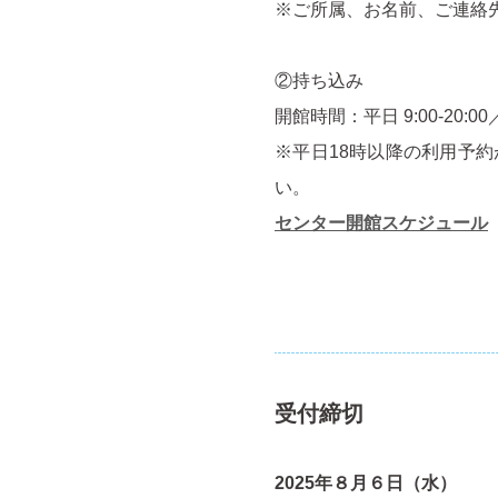
※ご所属、お名前、ご連絡
②持ち込み
開館時間：平⽇ 9:00-20:00／
※平日18時以降の利用予
い。
センター開館スケジュール
受付締切
2025年８月６日（水）