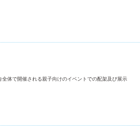
舎全体で開催される親子向けのイベントでの配架及び展示