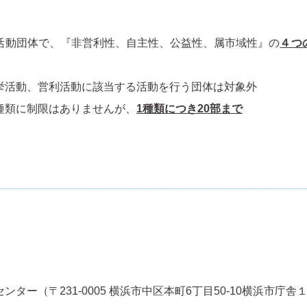
活動団体で、『非営利性、自主性、公益性、属市域性』の
４つ
挙活動、営利活動に該当する活動を行う団体は対象外
種類に制限はありませんが、
1種類につき20部まで
ター（〒231-0005 横浜市中区本町6丁⽬50-10横浜市庁舎