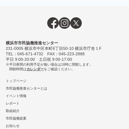
横浜市市民協働推進センター
231-0005
横浜市中区本町6丁⽬50-10 横浜市庁舎１F
TEL：
045-671-4732
FAX：045-223-2888
平⽇ 9:00-20:00 ⼟⽇祝 9:00-17:00
平日夜間の利用予定が無い場合は18時に閉館します。
閉館時間は
カレンダー
をご確認ください。
トップページ
市民協働推進センターとは
イベント情報
レポート
取組紹介
市⺠協働提案
お知らせ