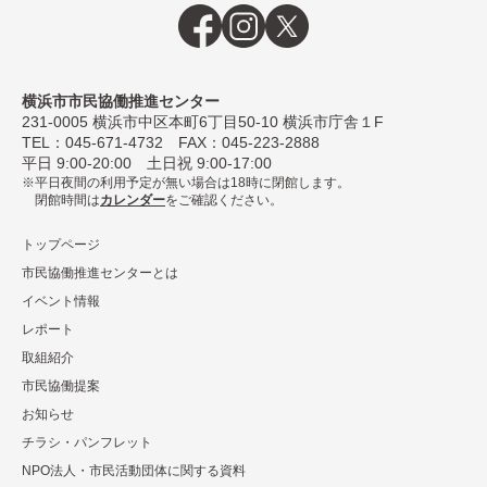
横浜市市民協働推進センター
231-0005
横浜市中区本町6丁⽬50-10 横浜市庁舎１F
TEL：
045-671-4732
FAX：045-223-2888
平⽇ 9:00-20:00 ⼟⽇祝 9:00-17:00
平日夜間の利用予定が無い場合は18時に閉館します。
閉館時間は
カレンダー
をご確認ください。
トップページ
市民協働推進センターとは
イベント情報
レポート
取組紹介
市⺠協働提案
お知らせ
チラシ・パンフレット
NPO法⼈・市⺠活動団体に関する資料