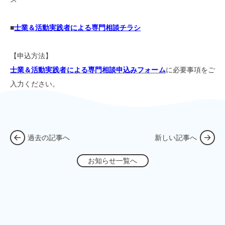
■
士業＆活動実践者による専門相談チラシ
【申込方法】
士業＆活動実践者による専門相談申込みフォーム
に必要事項をご
入力ください。
過去の記事へ
新しい記事へ
お知らせ一覧へ