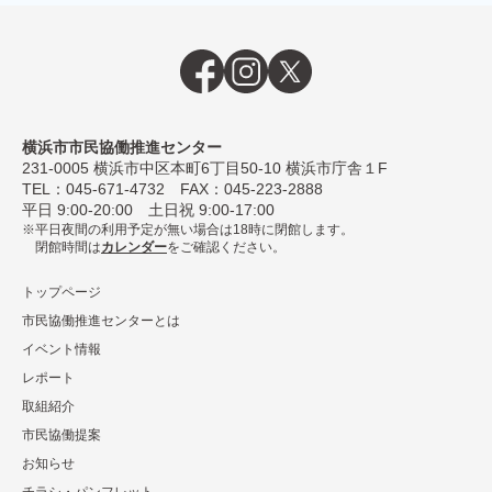
横浜市市民協働推進センター
231-0005
横浜市中区本町6丁⽬50-10 横浜市庁舎１F
TEL：
045-671-4732
FAX：045-223-2888
平⽇ 9:00-20:00 ⼟⽇祝 9:00-17:00
平日夜間の利用予定が無い場合は18時に閉館します。
閉館時間は
カレンダー
をご確認ください。
トップページ
市民協働推進センターとは
イベント情報
レポート
取組紹介
市⺠協働提案
お知らせ
チラシ・パンフレット