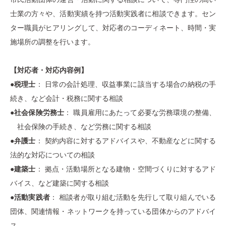
士業の方々や、活動実績を持つ活動実践者に相談できます。セン
ター職員がヒアリングして、対応者のコーディネート、時間・実
施場所の調整を行います。
【対応者・対応内容例】
●
税理士
： 日常の会計処理、収益事業に該当する場合の納税の手
続き、など会計・税務に関する相談
●
社会保険労務士
： 職員雇用にあたって必要な労務環境の整備、
社会保険の手続き、など労務に関する相談
●
弁護士
： 契約内容に対するアドバイスや、不動産などに関する
法的な対応についての相談
●
建築士
： 拠点・活動場所となる建物・空間づくりに対するアド
バイス、など建築に関する相談
●
活動実践者
： 相談者が取り組む活動を先行して取り組んでいる
団体、関連情報・ネットワークを持っている団体からのアドバイ
ス