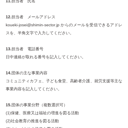
11.
担当者 氏名
12.
担当者 メールアドレス
koueki-josei@shimin-sector.jp からのメールを受信できるアドレ
スを、半角文字で入力してください。
13.
担当者 電話番号
日中連絡が取れる番号を記入してください。
14.
団体の主な事業内容
コミュニティカフェ、子ども食堂、高齢者介護、就労支援等主な
事業内容を記入してください。
15.
団体の事業分野（複数選択可）
(1)保健、医療又は福祉の増進を図る活動
(2)社会教育の推進を図る活動