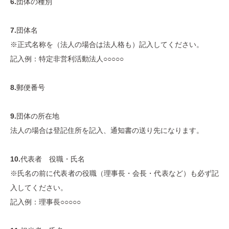
6.
団体の種別
7.
団体名
※正式名称を（法人の場合は法人格も）記入してください。
記入例：特定非営利活動法人○○○○○
8.
郵便番号
9.
団体の所在地
法人の場合は登記住所を記入、通知書の送り先になります。
10.
代表者 役職・氏名
※氏名の前に代表者の役職（理事長・会長・代表など）も必ず記
入してください。
記入例：理事長○○○○○