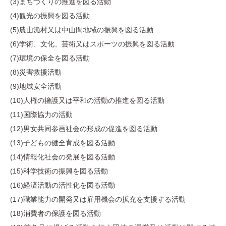
(3)まちづくりの推進を図る活動
(4)観光の振興を図る活動
(5)農山漁村又は中山間地域の振興を図る活動
(6)学術、文化、芸術又はスポーツの振興を図る活動
(7)環境の保全を図る活動
(8)災害救援活動
(9)地域安全活動
(10)人権の擁護又は平和の活動の推進を図る活動
(11)国際協力の活動
(12)男女共同参画社会の形成の促進を図る活動
(13)子どもの健全育成を図る活動
(14)情報化社会の発展を図る活動
(15)科学技術の振興を図る活動
(16)経済活動の活性化を図る活動
(17)職業能力の開発又は雇用機会の拡充を支援する活動
(18)消費者の保護を図る活動