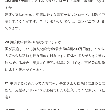
19.
WordやExcelファイルのダウンロード・編集・印刷ができま
すか
迅速な支給のため、申請に必要な書類をダウンロード、郵送で申
請して頂く予定です。プリンタがない場合は、コンビニでも印刷
できます。
20.
持続化給付金の相談も行いますか
国が実施している持続化給付金(最大助成額200万円)は、NPO法
人等の公益活動を行う団体も対象です。団体の収入が大きく落ち
込んでいる場合、家賃人件費等の補填に利用でき、市民公益緊急
助成金と併用ができます。
21.
申請するにあたっての質問や、事業をより効果的に進めるに
あたり支援やアドバイスが必要でしたら記入してください。（任
意）