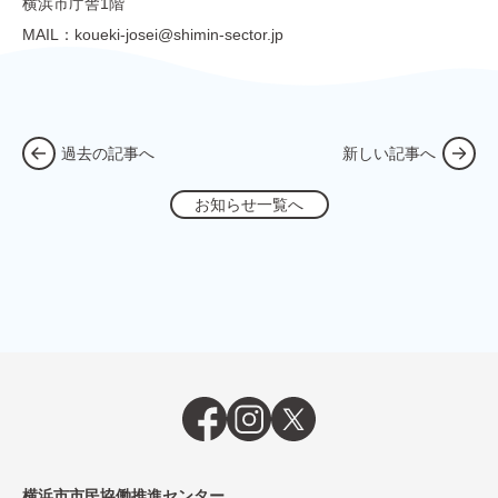
横浜市庁舎1階
MAIL：koueki-josei@shimin-sector.jp
過去の記事へ
新しい記事へ
お知らせ一覧へ
横浜市市民協働推進センター