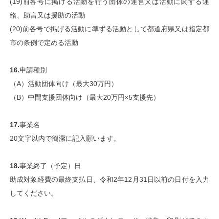
(19)前各号に掲げる活動を行う団体の運営又は活動に関する連
絡、助言又は援助の活動
(20)前各号で掲げる活動に準ずる活動として都道府県又は指定都
市の条例で定める活動
16.
申請種別
（A）活動団体向け（最大30万円）
（B）中間支援団体向け（最大20万円×5支援先）
17.
事業名
20文字以内で簡潔に記入願います。
18.
事業終了（予定）日
助成対象経費の最終支払日、令和2年12月31日以前の日付を入力
してください。