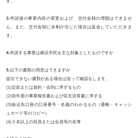
す。
3.
申請後の事業内容の変更および、交付金額の増額はできませ
ん。また、交付金額に余剰が生じた場合は返金していただきま
す。
4.
申請する事業は横浜市民を主な対象としたものですか
5.
以下の書類の用意はできますか
提出できない書類がある場合は追って確認をします。
(1)定款または規約・会則に準ずるもの
(2)前年度の事業報告書および収支決算書に準ずる
(3)振込先口座の口座番号・名義のわかるもの（通帳・キャッシ
ュカード等のコピー）
(4)５名以上の役員または会員等の名簿