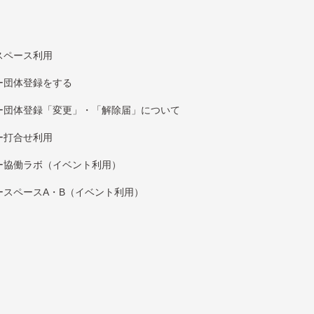
スペース利用
団体登録をする
団体登録「変更」・「解除届」について
打合せ利用
協働ラボ（イベント利⽤）
スペースA・B（イベント利⽤）