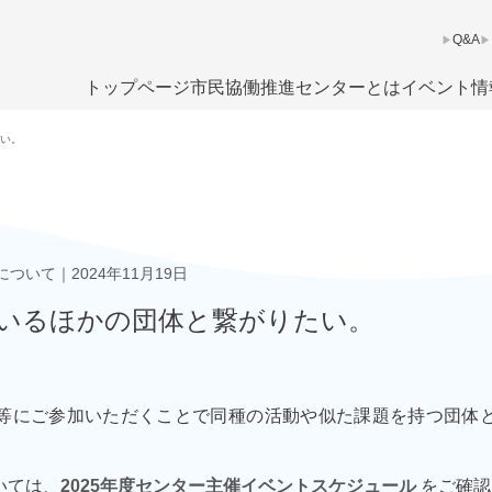
Q&A
トップページ
市民協働推進センターとは
イベント情
い。
について
2024年11月19日
いるほかの団体と繋がりたい。
等にご参加いただくことで同種の活動や似た課題を持つ団体
いては、
2025年度センター主催イベントスケジュール
をご確認