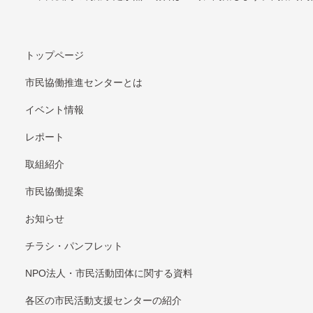
トップページ
市民協働推進センターとは
イベント情報
レポート
取組紹介
市⺠協働提案
お知らせ
チラシ・パンフレット
NPO法⼈・市⺠活動団体に関する資料
各区の市⺠活動⽀援センターの紹介