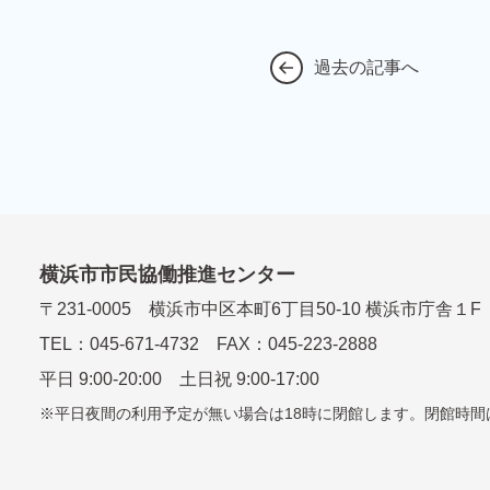
過去の記事へ
横浜市市民協働推進センター
〒
231-0005
横浜市中区本町6丁⽬50-10 横浜市庁舎１F
TEL：
045-671-4732
FAX：045-223-2888
平⽇ 9:00-20:00 ⼟⽇祝 9:00-17:00
平日夜間の利用予定が無い場合は18時に閉館します。
閉館時間