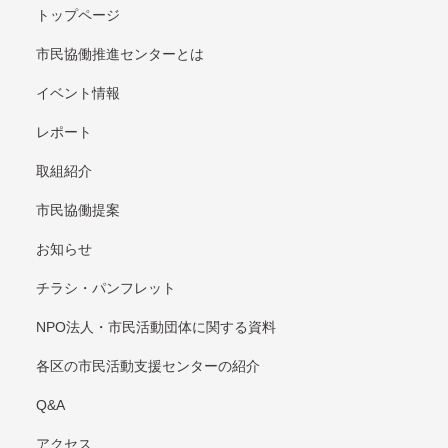
トップページ
市民協働推進センターとは
イベント情報
レポート
取組紹介
市⺠協働提案
お知らせ
チラシ・パンフレット
NPO法⼈・市⺠活動団体に関する資料
各区の市⺠活動⽀援センターの紹介
Q&A
アクセス