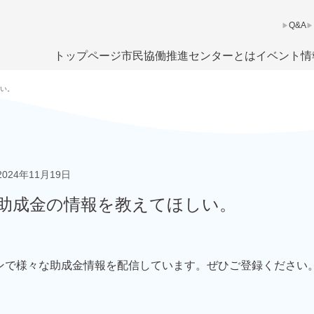
Q&A
トップページ
市民協働推進センターとは
イベント情
い。
2024年11月19日
助成金の情報を教えてほしい。
ンで様々な助成金情報を配信しています。ぜひご登録ください