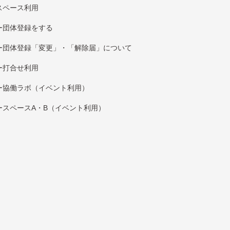
スペース利用
団体登録をする
団体登録「変更」・「解除届」について
打合せ利用
協働ラボ（イベント利⽤）
スペースA・B（イベント利⽤）