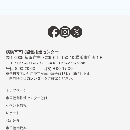
横浜市市民協働推進センター
231-0005
横浜市中区本町6丁⽬50-10 横浜市庁舎１F
TEL：
045-671-4732
FAX：045-223-2888
平⽇ 9:00-20:00 ⼟⽇祝 9:00-17:00
平日夜間の利用予定が無い場合は18時に閉館します。
閉館時間は
カレンダー
をご確認ください。
トップページ
市民協働推進センターとは
イベント情報
レポート
取組紹介
市⺠協働提案