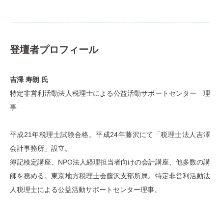
登壇者プロフィール
吉澤 寿朗
氏
特定非営利活動法人税理士による公益活動サポートセンター 理
事
平成21年税理士試験合格。平成24年藤沢にて「税理士法人吉澤
会計事務所」設立。
簿記検定講座、NPO法人経理担当者向けの会計講座、他多数の講
師を務める。東京地方税理士会藤沢支部所属。特定非営利活動法
人税理士による公益活動サポートセンター理事。