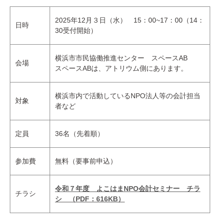
2025年12月３日（水） 15：00~17：00（14：
日時
30受付開始）
横浜市市民協働推進センター スペースAB
会場
スペースABは、アトリウム側にあります。
横浜市内で活動しているNPO法人等の会計担当
対象
者など
定員
36名（先着順）
参加費
無料（要事前申込）
令和７年度 よこはまNPO会計セミナー チラ
チラシ
シ （PDF：616KB）