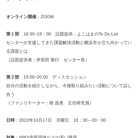
オンライン開催
：ZOOM
第１部
18:30~19：00 話題提供：よこはまのTo Do List
センターが支援してきた課題解決活動と横浜市が立ち向かってい
る課題とは
（話題提供者：伊吾田 善行 センター長）
第２部
19:00~20:00 ディスカッション
自分の活動を紹介しながら、今後取り組みたい活動について話し
合う
（ファシリテーター：韓 昌熹 主任研究員）
日時
：2022年10月17日 月曜日 18：30～20：00
対象
：NPO/市民団体などの若い職員