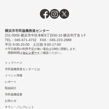
横浜市市民協働推進センター
231-0005
横浜市中区本町6丁⽬50-10 横浜市庁舎１F
TEL：
045-671-4732
FAX：045-223-2888
平⽇ 9:00-20:00 ⼟⽇祝 9:00-17:00
平日夜間の利用予定が無い場合は18時に閉館します。
閉館時間は
カレンダー
をご確認ください。
トップページ
市民協働推進センターとは
イベント情報
レポート
取組紹介
市⺠協働提案
お知らせ
チラシ・パンフレット