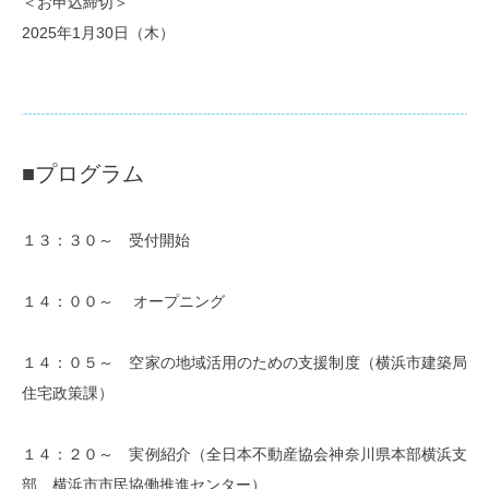
＜お申込締切＞
2025年1月30日（木）
■プログラム
１３：３０～ 受付開始
１４：００～ オープニング
１４：０５～ 空家の地域活用のための支援制度（横浜市建築局
住宅政策課）
１４：２０～ 実例紹介（全日本不動産協会神奈川県本部横浜支
部、横浜市市民協働推進センター）