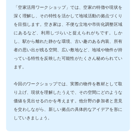
「空家活用ワークショップ」では、空家の特徴や現状を
深く理解し、その特性を活かして地域活動の拠点づくり
を目指します。空き家は、不便な立地や市街化調整区域
にあるなど、利用しづらいと捉えられがちです。しか
し、駅から離れた静かな環境、古い趣のある内装、所有
者の思い出が残る空間、広い敷地など、地域や物件が持
っている特性を反映した可能性がたくさん秘められてい
ます。
今回のワークショップでは、実際の物件を教材として取
り上げ、現状を理解したうえで、その空間にどのような
価値を見出せるのかを考えます。他分野の参加者と意見
を交わしながら、新しい拠点の具体的なアイデアを形に
していきましょう。