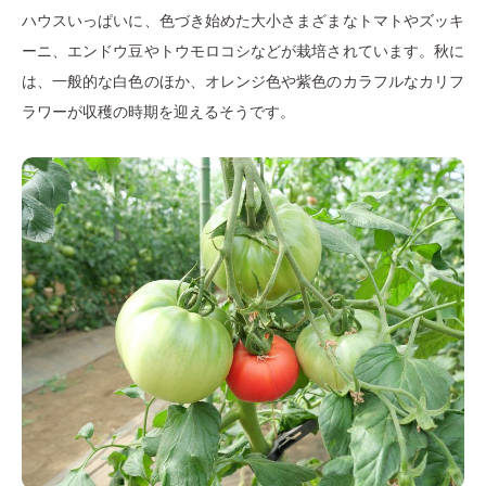
ハウスいっぱいに、色づき始めた大小さまざまなトマトやズッキ
ーニ、エンドウ豆やトウモロコシなどが栽培されています。秋に
は、一般的な白色のほか、オレンジ色や紫色のカラフルなカリフ
ラワーが収穫の時期を迎えるそうです。