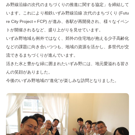
み野線沿線の次代のまちづくりの推進に関する協定」を締結して
います。これにより相鉄いずみ野線沿線 次代のまちづくり (Futu
re City Project＝FCP) が進み、各駅が再開発され、様々なイベン
トが開催されるなど、盛り上がりを見せています。
いずみ野地域も例外ではなく、郊外の住宅地が抱える少子高齢化
などの課題に向き合いつつも、地域の資源を活かし、多世代が交
流できるまちづくりが進んでいます。
活きた水と豊かな緑に囲まれたいずみ野には、地元愛溢れる皆さ
んの笑顔がありました。
今後のいずみ野地域の“進化”が楽しみな訪問となりました。