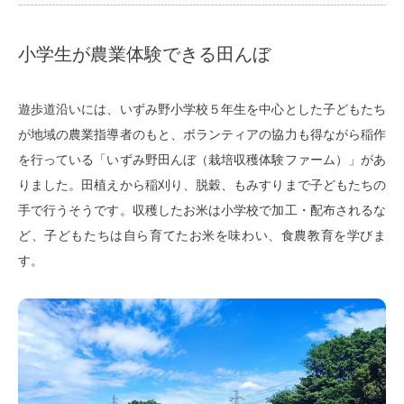
小学生が農業体験できる田んぼ
遊歩道沿いには、いずみ野小学校５年生を中心とした子どもたち
が地域の農業指導者のもと、ボランティアの協力も得ながら稲作
を行っている「いずみ野田んぼ（栽培収穫体験ファーム）」があ
りました。田植えから稲刈り、脱穀、もみすりまで子どもたちの
手で行うそうです。収穫したお米は小学校で加工・配布されるな
ど、子どもたちは自ら育てたお米を味わい、食農教育を学びま
す。