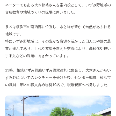
ネーターでもある大木節裕さんを案内役として、いずみ野地域の
食農教育や地域づくりの現場に伺いました。
泉区は横浜市の南西部に位置し、水と緑が豊かで自然があふれる
地域です。
特にいずみ野地域は、その豊かな資源を活かした田んぼや畑の農
業が盛んであり、世代や立場を超えた交流により、高齢化や担い
手不足などの課題に向き合っています。
13時、相鉄いずみ野線いずみ野駅改札に集合し、大木さんからい
ずみ野についてのレクチャーを受けた後、センター職員、横浜市
の職員、泉区の職員含め総勢10名で、現場視察へ出発しました。