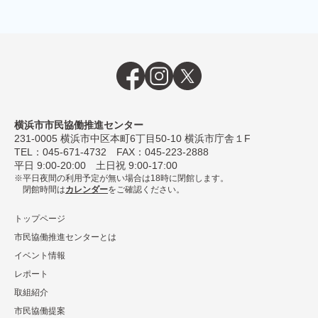
横浜市市民協働推進センター
231-0005
横浜市中区本町6丁⽬50-10 横浜市庁舎１F
TEL：
045-671-4732
FAX：045-223-2888
平⽇ 9:00-20:00 ⼟⽇祝 9:00-17:00
平日夜間の利用予定が無い場合は18時に閉館します。
閉館時間は
カレンダー
をご確認ください。
トップページ
市民協働推進センターとは
イベント情報
レポート
取組紹介
市⺠協働提案