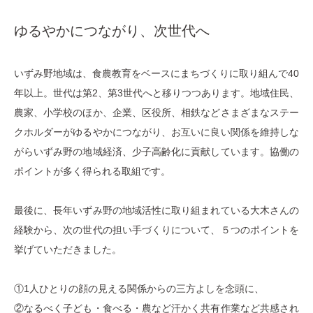
ゆるやかにつながり、次世代へ
いずみ野地域は、食農教育をベースにまちづくりに取り組んで40
年以上。世代は第2、第3世代へと移りつつあります。地域住民、
農家、小学校のほか、企業、区役所、相鉄などさまざまなステー
クホルダーがゆるやかにつながり、お互いに良い関係を維持しな
がらいずみ野の地域経済、少子高齢化に貢献しています。協働の
ポイントが多く得られる取組です。
最後に、長年いずみ野の地域活性に取り組まれている大木さんの
経験から、次の世代の担い手づくりについて、５つのポイントを
挙げていただきました。
①1人ひとりの顔の見える関係からの三方よしを念頭に、
②なるべく子ども・食べる・農など汗かく共有作業など共感され