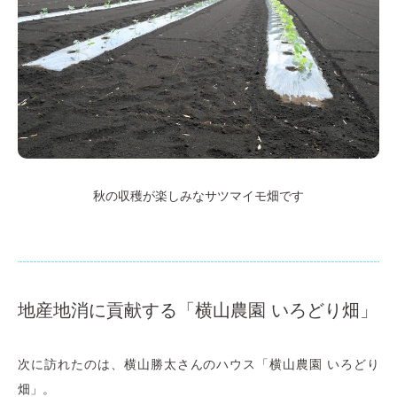
秋の収穫が楽しみなサツマイモ畑です
地産地消に貢献する「横山農園 いろどり畑」
次に訪れたのは、横山勝太さんのハウス「横山農園 いろどり
畑」。