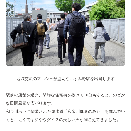
地域交流のマルシェが盛んないずみ野駅を出発します
駅前の店舗を過ぎ、閑静な住宅街を抜けて10分もすると、のどか
な田園風景が広がります。
和泉川沿いに整備された遊歩道「和泉川健康のみち」を進んでい
くと、近くでキジやウグイスの美しい声が聞こえてきました。