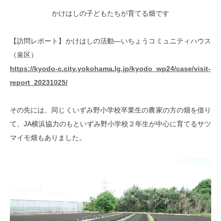
かけはしの子どもたちが育てる畑です
【訪問レポート】かけはしの活動―いちょうコミュニティハウス
（泉区）
https://kyodo-c.city.yokohama.lg.jp/kyodo_wp24/case/visit-
report_20231025/
その先には、同じくいずみ野小学校卒業生の農家の方の畑を借り
て、JA横浜協力のもといずみ野小学校２年生が中心に育てるサツ
マイモ畑もありました。