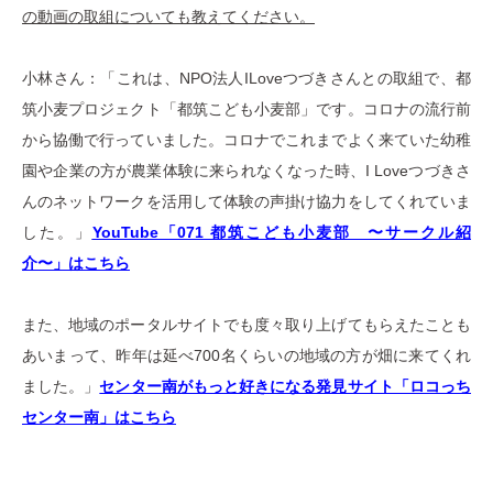
の動画の取組についても教えてください。
小林さん：「これは、NPO法人ILoveつづきさんとの取組で、都
筑小麦プロジェクト「都筑こども小麦部」です。コロナの流行前
から協働で行っていました。コロナでこれまでよく来ていた幼稚
園や企業の方が農業体験に来られなくなった時、I Loveつづきさ
んのネットワークを活用して体験の声掛け協力をしてくれていま
した。」
YouTube「071 都筑こども小麦部 〜サークル紹
介〜」はこちら
また、地域のポータルサイトでも度々取り上げてもらえたことも
あいまって、昨年は延べ700名くらいの地域の方が畑に来てくれ
ました。」
センター南がもっと好きになる発見サイト「ロコっち
センター南」はこちら