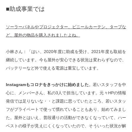
■助成事業では
ソーラーパネルやプロジェクター、ビニールカーテン、タープな
ど、屋外の物品を購入されましたよね。
小林さん：「はい、2020年度に助成を受け、2021年度も取組を
継続しています。今も屋外が安心できる状況は変わらずなので、
バッテリーなど外で使える電源は重宝しています。
Instagramもコロナをきっかけに始めました
。若いスタッフを中
心に、メンバーさん、私の3人で担当しています。元々HPの情報
発信では足りないな・・と課題に思っていたところ、若いスタッ
フがプライベートで使って慣れていることもあり、始めてみまし
た。屋外とはいえ、普段通りの活動ができなくなっていて、ハー
ベストの様子が見えにくくなっていたので、そういった状況が解