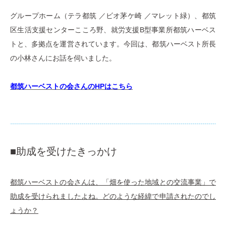
グループホーム（テラ都筑 ／ビオ茅ケ崎 ／マレット緑）、都筑
区生活支援センターこころ野、就労支援B型事業所都筑ハーベス
トと、多拠点を運営されています。今回は、都筑ハーベスト所長
の小林さんにお話を伺いました。
都筑ハーベストの会さんのHPはこちら
■助成を受けたきっかけ
都筑ハーベストの会さんは、「畑を使った地域との交流事業」で
助成を受けられましたよね。どのような経緯で申請されたのでし
ょうか？