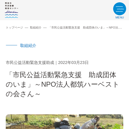
MENU
トップページ
取組紹介
「市民公益活動緊急支援 助成団体のいま」～NPO法人都筑ハーベストの会さん～
取組紹介
市民公益活動緊急支援助成
2022年03月23日
「市民公益活動緊急支援 助成団体
のいま」～NPO法人都筑ハーベスト
の会さん～