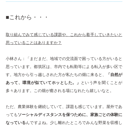
■これから・・・
取り組んでみて感じている課題や、これから着手していきたいと
思っていることはありますか？
小林さん：「まだまだ、地域での交流面で困っている方がいると
思っています。都筑区は、市内でも転勤等による転入が多い区で
す。地方から引っ越しされた方が私たちの畑に来ると、
「自然が
あって、環境が似ていてホッとした。」
という声を聞くことが
多々あります。この畑が癒される場になれたら嬉しいなと。
ただ、農業体験を継続していて、課題も感じています。屋外であ
っても
ソーシャルディスタンスを保つために、家族ごとの体験に
なっている
んですよね。少し離れたところでみんな野菜を収穫し