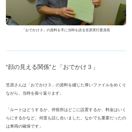
「おでかけ３」の資料を手に当時を語る笠原実行委員長
“顔の見える関係”と「おでかけ３」
笠原さんは「おでかけ３」の資料を綴じた厚いファイルをめくり
ながら、当時を振り返ります。
「ルートはどうするか、停留所はどこに設置するか、料金はいく
らにするかなど、何度も話し合いました。なかでも重要だったの
は車両の確保です」