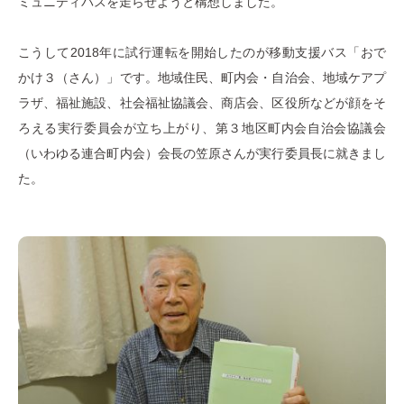
ミュニティバスを走らせようと構想しました。
こうして2018年に試行運転を開始したのが移動支援バス「おで
かけ３（さん）」です。地域住民、町内会・自治会、地域ケアプ
ラザ、福祉施設、社会福祉協議会、商店会、区役所などが顔をそ
ろえる実行委員会が立ち上がり、第３地区町内会自治会協議会
（いわゆる連合町内会）会長の笠原さんが実行委員長に就きまし
た。