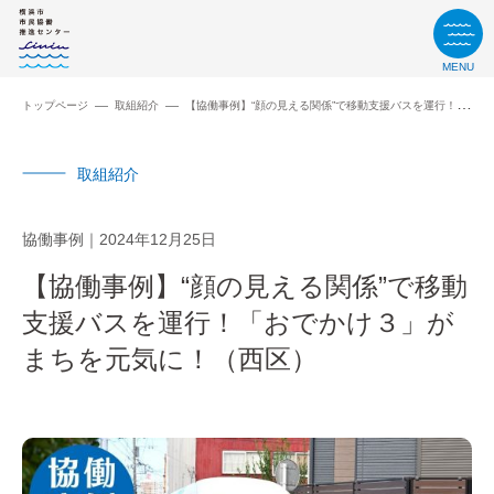
MENU
トップページ
取組紹介
【協働事例】“顔の見える関係”で移動支援バスを運行！「おでかけ３」がまちを元気に！（西区）
取組紹介
協働事例
2024年12月25日
【協働事例】“顔の見える関係”で移動
支援バスを運行！「おでかけ３」が
まちを元気に！（西区）