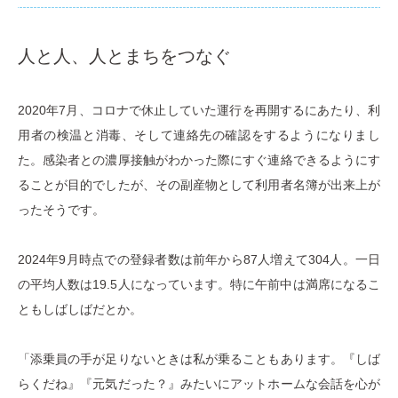
人と人、人とまちをつなぐ
2020年7月、コロナで休止していた運行を再開するにあたり、利
用者の検温と消毒、そして連絡先の確認をするようになりまし
た。感染者との濃厚接触がわかった際にすぐ連絡できるようにす
ることが目的でしたが、その副産物として利用者名簿が出来上が
ったそうです。
2024年9月時点での登録者数は前年から87人増えて304人。一日
の平均人数は19.5人になっています。特に午前中は満席になるこ
ともしばしばだとか。
「添乗員の手が足りないときは私が乗ることもあります。『しば
らくだね』『元気だった？』みたいにアットホームな会話を心が