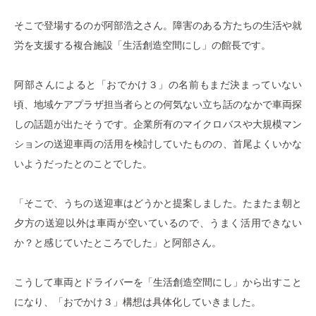
そこで登場するのが阿部浩之さん。障害のある方たちの生活や就
労を支援する複合施設「生活創造空間にし」の館長です。
阿部さんによると「おでかけ３」の名前もまだ決まっていない
頃、地域ケアプラザ担当者らとの何気ない立ち話のなかで車両探
しの話題が出たそうです。企業所有のマイクロバスや大規模マン
ションの送迎車両の活用を検討していたものの、首尾よくいかな
いようだったとのことでした。
「そこで、うちの送迎車はどうかと提案しました。たまたま朝と
夕方の送迎以外は車両が空いているので、うまく活用できない
か？と感じていたところでした」と阿部さん。
こうして車両とドライバーを「生活創造空間にし」から出すこと
になり、「おでかけ３」構想は具体化していきました。