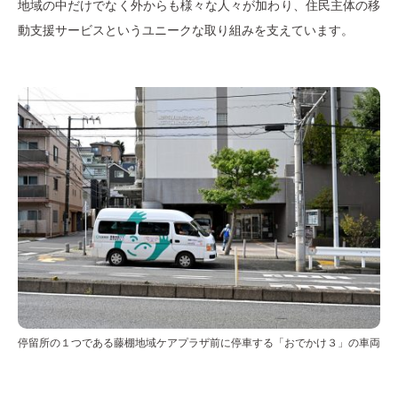
地域の中だけでなく外からも様々な人々が加わり、住民主体の移
動支援サービスというユニークな取り組みを支えています。
停留所の１つである藤棚地域ケアプラザ前に停車する「おでかけ３」の車両