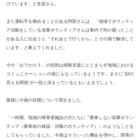
けています」と笠原さん。
また運転手を務めることがある阿部さんは、「地域でボランティ
ア活動をしている添乗ボランティアさんは車内で何か困ったこと
がある人に出会うと『それあとで行くから』とその場で解決して
います」と教えてくれました。
今や「おでかけ３」の役割は移動支援にとどまらず地域における
コミュニケーションの場にもなっているようです。まさに“顔の
見える関係”が一段と深まっているともいえるでしょう。
最後に今後の目標について聞きました。
「一時期、地域の障害者施設の方たちに『乗車しない添乗ボラン
ティア（乗車前の検温・消毒のボランティア）』のようなことを
してもらっていました。今後はそういった機会を増やし、障害の