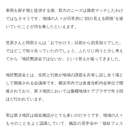
車両を探す側と提供する側、双方のニーズは偶然マッチしたわけ
ではなさそうです。地域の人々が日常的に“顔の見える関係”を築
いていたことが功を奏したといえます。
笠原さんと阿部さんは「おでかけ３」以前から顔見知りでした。
ではどこで知り合っていたのでしょう。ふたりに伺うと少し考え
てから「地区懇談会ではないか」という答えが返ってきました。
地区懇談会とは、住民と行政が地域の課題を共有し話し合う場と
して開催される会議体です。横浜市内では各連合町内会単位で開
催されており、第３地区においては藤棚地域ケアプラザで年３回
ほど行われています。
実は第３地区は福祉施設がとても多いのだそうです。地域の人々
もそのことをよく認識していて、施設の見学会や「福祉フェス