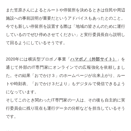
また笠原さんによるとルートや停留所を決めるときは住民や周辺
施設への事前説明が重要だというアドバイスもあったとのこと。
今でも新しい停留所を設置する際は「地域の皆さんのために運行
しているのでぜひ停めさせてください」と実行委員長自ら説明し
て回るようにしているそうです。
2020年には横浜型プロボノ事業「
ハマボノ（外部サイト）
」を
通じて外部のIT専門家にオンラインでの広報強化を依頼しまし
た。その結果「おでかけ３」のホームページが出来上がり、ルー
トや時刻表、「おでかけ３だより」もデジタルで発信できるよう
になっています。
そしてこのとき関わったIT専門家の一人は、その後も自主的に実
行委員会に残り現在も運行データの分析などを担当しているそう
です。