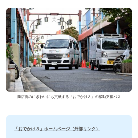
商店街のにぎわいにも貢献する「おでかけ３」の移動支援バス
「おでかけ３」ホームページ（外部リンク）